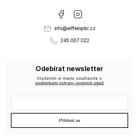
Facebook
Instagram
info
@
eiffeloptic.cz
245 007 022
Odebírat newsletter
Vložením e-mailu souhlasíte s
podmínkami ochrany osobních údajů
Přihlásit se