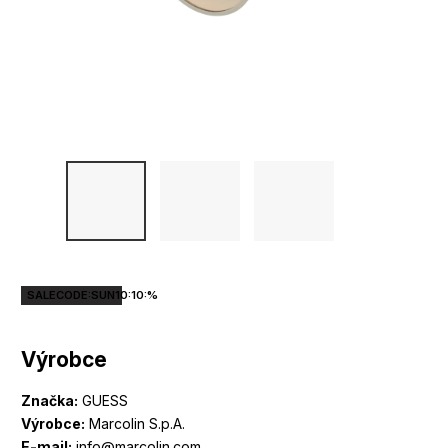
SALECODE:SUN10:10:%
Výrobce
Značka:
GUESS
Výrobce:
Marcolin S.p.A.
E-mail:
info@marcolin.com