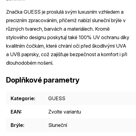
Značka GUESS je proslulá svým luxusním vzhledem a
precizním zpracováním, přičemž nabízí sluneční brýle v
různých tvarech, barvách a materiálech. Kromě
stylového designu poskytují také 100% UV ochranu díky
kvalitním čočkám, které chrání oči před škodlivými UVA
a UVB paprsky, což zajišťuje bezpečnost a komfort i při
dlouhodobém nošení.
Doplňkové parametry
Kategorie
:
GUESS
EAN
:
Zvolte variantu
Brýle
:
Sluneční