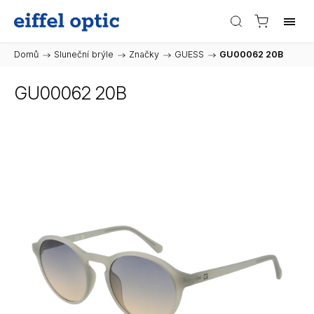
Domů
/
Sluneční brýle
/
Značky
/
GUESS
/
GU00062 20B
GU00062 20B