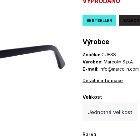
VYPRODÁNO
BESTSELLER
SALECO
Výrobce
Značka:
GUESS
Výrobce:
Marcolin S.p.A.
E-mail:
info@marcolin.com
Detailní informace
Velikost
Jednotná velikost
Barva