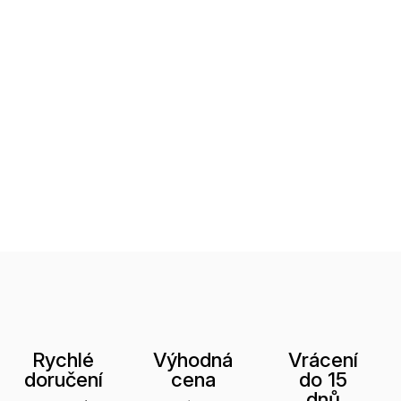
Rychlé
Výhodná
Vrácení
doručení
cena
do 15
dnů