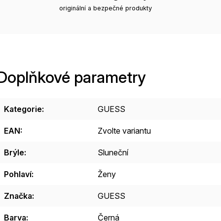
originální a bezpečné produkty
Doplňkové parametry
Kategorie
:
GUESS
EAN
:
Zvolte variantu
Brýle
:
Sluneční
Pohlaví
:
Ženy
Značka
:
GUESS
Barva
:
Černá