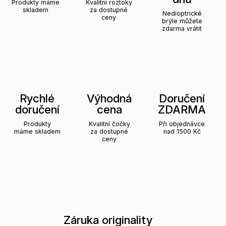
Produkty máme
Kvalitní roztoky
skladem
za dostupné
Nedioptrické
ceny
brýle můžete
zdarma vrátit
Rychlé
Výhodná
Doručení
doručení
cena
ZDARMA
Produkty
Kvalitní čočky
Při objednávce
máme skladem
za dostupné
nad 1500 Kč
ceny
Záruka originality