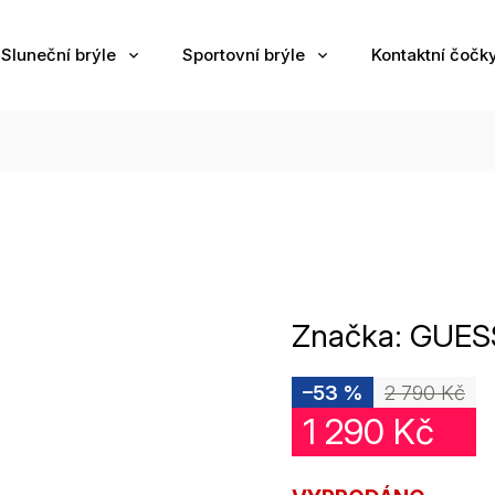
Sluneční brýle
Sportovní brýle
Kontaktní čočk
Značka:
GUES
–53 %
2 790 Kč
1 290 Kč