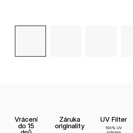
Vrácení
Záruka
UV Filter
do 15
originality
100% UV
dnů
ochrana