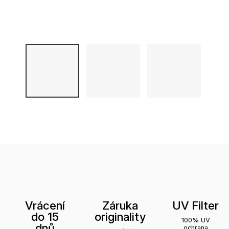
Vrácení
Záruka
UV Filter
do 15
originality
100% UV
dnů
ochrana