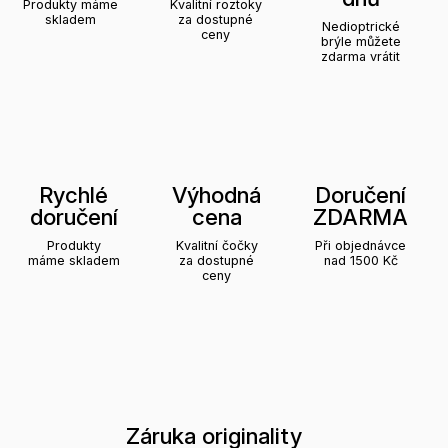
Produkty máme
Kvalitní roztoky
skladem
za dostupné
Nedioptrické
ceny
brýle můžete
zdarma vrátit
Rychlé
Výhodná
Doručení
doručení
cena
ZDARMA
Produkty
Kvalitní čočky
Při objednávce
máme skladem
za dostupné
nad 1500 Kč
ceny
Záruka originality