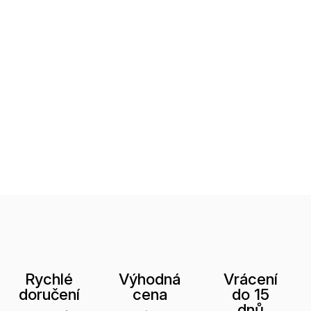
Rychlé
Výhodná
Vrácení
doručení
cena
do 15
dnů