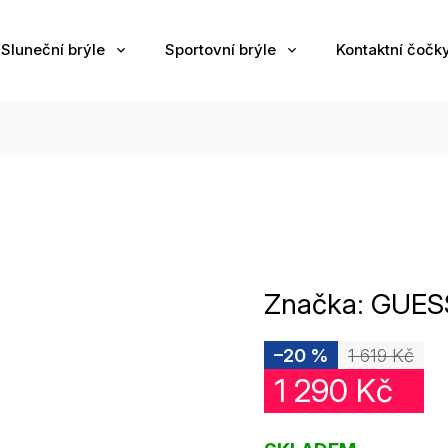
Sluneční brýle
Sportovní brýle
Kontaktní čočk
Značka:
GUES
–20 %
1 619 Kč
1 290 Kč