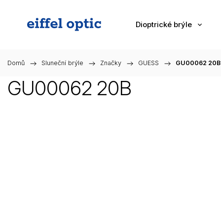
Dioptrické brýle
Domů
/
Sluneční brýle
/
Značky
/
GUESS
/
GU00062 20B
GU00062 20B