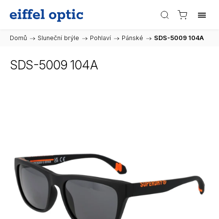
Domů
/
Sluneční brýle
/
Pohlaví
/
Pánské
/
SDS-5009 104A
SDS-5009 104A