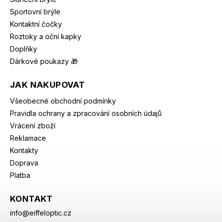
Sportovní brýle
Kontaktní čočky
Roztoky a oční kapky
Doplňky
Dárkové poukazy 🎁
JAK NAKUPOVAT
Všeobecné obchodní podmínky
Pravidla ochrany a zpracování osobních údajů
Vrácení zboží
Reklamace
Kontakty
Doprava
Platba
KONTAKT
info
@
eiffeloptic.cz