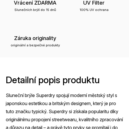
Vrácení ZDARMA
UV Filter
Slunečních brýlí do 15 dnů
100% UV ochrana
Záruka originality
originální a bezpečné produkty
Detailní popis produktu
Sluneční brýle Superdry spojují moderní městský styl s
japonskou estetikou a britským designem, který je pro
tuto značku typický. Superdry si získala popularitu díky
originálnímu propojení streetwearu, kvalitního zpracování
a důrazu na detail – a právě tyto prvky se promítají i do