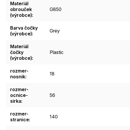
Materiál
obrouček
G850
(výrobce)
:
Barva čočky
Grey
(výrobce)
:
Materiál
čočky
Plastic
(výrobce)
:
rozmer-
18
nosnik
:
rozmer-
ocnice-
56
sirka
:
rozmer-
140
stranice
: