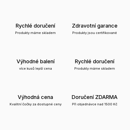
Rychlé doručení
Zdravotní garance
Produkty máme skladem
Produkty jsou certifikované
Výhodné balení
Rychlé doručení
více kusů lepší cena
Produkty máme skladem
Výhodná cena
Doručení ZDARMA
Kvalitní čočky za dostupné ceny
Při objednávce nad 1500 Kč