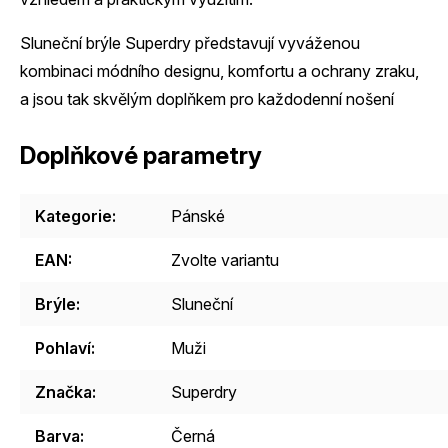
Sluneční brýle Superdry představují vyváženou
kombinaci módního designu, komfortu a ochrany zraku,
a jsou tak skvělým doplňkem pro každodenní nošení
Doplňkové parametry
Kategorie
:
Pánské
EAN
:
Zvolte variantu
Brýle
:
Sluneční
Pohlaví
:
Muži
Značka
:
Superdry
Barva
:
Černá