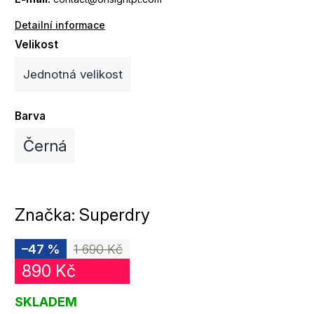
Detailní informace
Velikost
Jednotná velikost
Barva
Černá
Značka:
Superdry
–47 %
1 690 Kč
890 Kč
SKLADEM