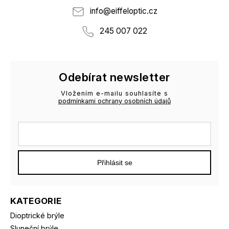
info
@
eiffeloptic.cz
245 007 022
Odebírat newsletter
Vložením e-mailu souhlasíte s
podmínkami ochrany osobních údajů
Přihlásit se
KATEGORIE
Dioptrické brýle
Sluneční brýle