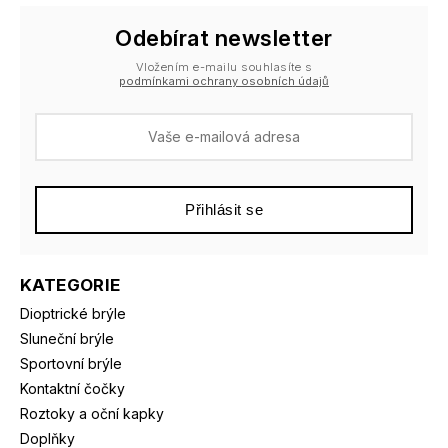
Odebírat newsletter
Vložením e-mailu souhlasíte s
podmínkami ochrany osobních údajů
Přihlásit se
KATEGORIE
Dioptrické brýle
Sluneční brýle
Sportovní brýle
Kontaktní čočky
Roztoky a oční kapky
Doplňky