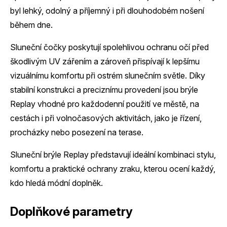
byl lehký, odolný a příjemný i při dlouhodobém nošení
během dne.
Sluneční čočky poskytují spolehlivou ochranu očí před
škodlivým UV zářením a zároveň přispívají k lepšímu
vizuálnímu komfortu při ostrém slunečním světle. Díky
stabilní konstrukci a preciznímu provedení jsou brýle
Replay vhodné pro každodenní použití ve městě, na
cestách i při volnočasových aktivitách, jako je řízení,
procházky nebo posezení na terase.
Sluneční brýle Replay představují ideální kombinaci stylu,
komfortu a praktické ochrany zraku, kterou ocení každý,
kdo hledá módní doplněk.
Doplňkové parametry