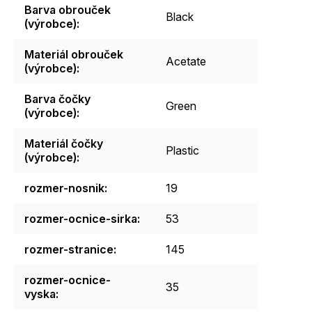
Barva obrouček
Black
(výrobce)
:
Materiál obrouček
Acetate
(výrobce)
:
Barva čočky
Green
(výrobce)
:
Materiál čočky
Plastic
(výrobce)
:
rozmer-nosnik
:
19
rozmer-ocnice-sirka
:
53
rozmer-stranice
:
145
rozmer-ocnice-
35
vyska
: