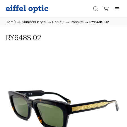
Domů
/
Sluneční brýle
/
Pohlaví
/
Pánské
/
RY648S 02
RY648S 02