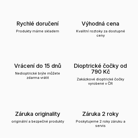
Rychlé doručení
Výhodná cena
Produkty máme skladem
Kvalitní roztoky za dostupné
ceny
Vrácení do 15 dnů
Dioptrické čočky od
790 Kč
Nedioptrické brýle můžete
zdarma vrátit
Zakázkové dioptrické čočky
vyrobené v ČR
Záruka originality
Záruka 2 roky
originální a bezpečné produkty
Poskytujeme 2 roky záruku a
servis