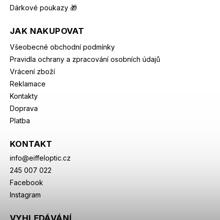
Dárkové poukazy 🎁
JAK NAKUPOVAT
Všeobecné obchodní podmínky
Pravidla ochrany a zpracování osobních údajů
Vrácení zboží
Reklamace
Kontakty
Doprava
Platba
KONTAKT
info
@
eiffeloptic.cz
245 007 022
Facebook
Instagram
VYHLEDÁVÁNÍ