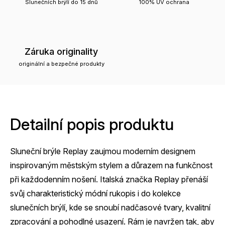
Slunečních brýlí do 15 dnů
100% UV ochrana
Záruka originality
originální a bezpečné produkty
Detailní popis produktu
Sluneční brýle Replay zaujmou moderním designem
inspirovaným městským stylem a důrazem na funkčnost
při každodenním nošení. Italská značka Replay přenáší
svůj charakteristický módní rukopis i do kolekce
slunečních brýlí, kde se snoubí nadčasové tvary, kvalitní
zpracování a pohodlné usazení. Rám je navržen tak, aby