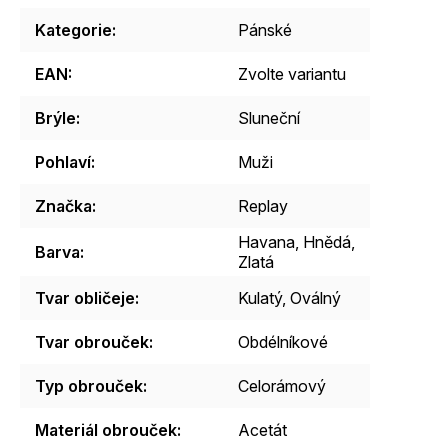
Kategorie
:
Pánské
EAN
:
Zvolte variantu
Brýle
:
Sluneční
Pohlaví
:
Muži
Značka
:
Replay
Havana
,
Hnědá
,
Barva
:
Zlatá
Tvar obličeje
:
Kulatý
,
Oválný
Tvar obrouček
:
Obdélníkové
Typ obrouček
:
Celorámový
Materiál obrouček
:
Acetát