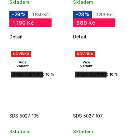
Skladem
Skladem
–29 %
–23 %
1 689 Kč
1 299 Kč
1 190 Kč
989 Kč
Detail
Detail
NOVINKA
NOVINKA
Více
Více
variant
variant
SALECODE:SUN10:10:%
SALECODE:SUN10:10:%
SDS 5027 105
SDS 5027 107
Skladem
Skladem