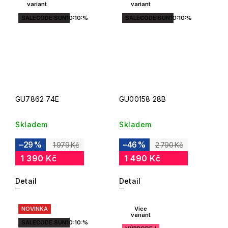
variant
variant
SALECODE:SUN10:10:%
SALECODE:SUN10:10:%
GU7862 74E
GU00158 28B
Skladem
Skladem
–29 %
–46 %
1 979 Kč
2 790 Kč
1 390 Kč
1 490 Kč
Detail
Detail
NOVINKA
Více
variant
SALECODE:SUN10:10:%