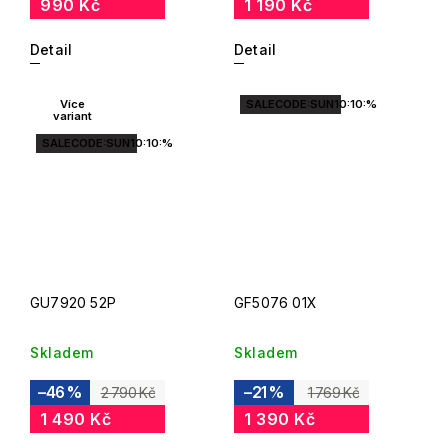
990 Kč
1 190 Kč
Detail
Detail
Více
SALECODE:SUN10:10:%
variant
SALECODE:SUN10:10:%
GU7920 52P
GF5076 01X
Skladem
Skladem
–46 %
–21 %
2 790 Kč
1 769 Kč
1 490 Kč
1 390 Kč