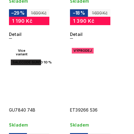
Skladem
Skladem
–29 %
–18 %
1 699 Kč
1 699 Kč
1 190 Kč
1 390 Kč
Detail
Detail
Více
VÝPRODEJ
variant
SALECODE:SUN10:10:%
GU7840 74B
ET39266 536
Skladem
Skladem