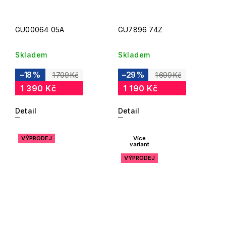
GU00064 05A
GU7896 74Z
Skladem
Skladem
–18 %
–29 %
1 709 Kč
1 699 Kč
1 390 Kč
1 190 Kč
Detail
Detail
VÝPRODEJ
Více
variant
VÝPRODEJ