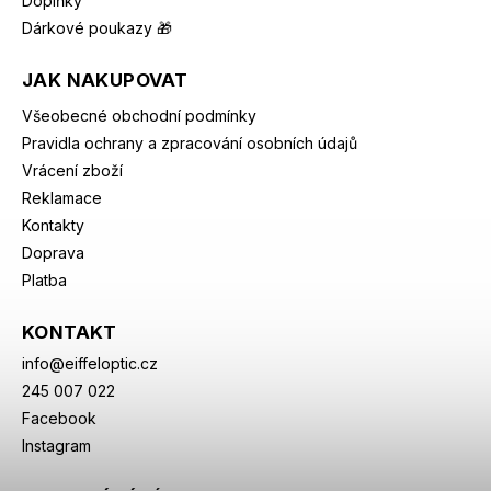
Doplňky
Dárkové poukazy 🎁
JAK NAKUPOVAT
Všeobecné obchodní podmínky
Pravidla ochrany a zpracování osobních údajů
Vrácení zboží
Reklamace
Kontakty
Doprava
Platba
KONTAKT
info
@
eiffeloptic.cz
245 007 022
Facebook
Instagram