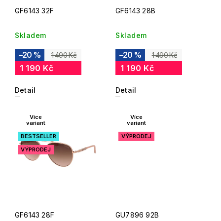
GF6143 32F
GF6143 28B
Skladem
Skladem
–20 %
–20 %
1 490 Kč
1 490 Kč
1 190 Kč
1 190 Kč
Detail
Detail
Více
Více
variant
variant
BESTSELLER
VÝPRODEJ
VÝPRODEJ
GF6143 28F
GU7896 92B