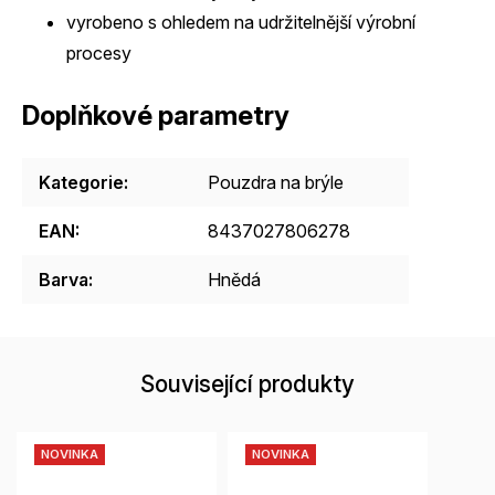
vyrobeno s ohledem na udržitelnější výrobní
procesy
Doplňkové parametry
Kategorie
:
Pouzdra na brýle
EAN
:
8437027806278
Barva
:
Hnědá
Související produkty
NOVINKA
NOVINKA