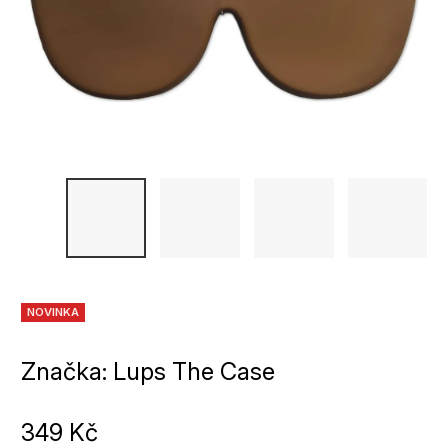
NOVINKA
Značka:
Lups The Case
349 Kč