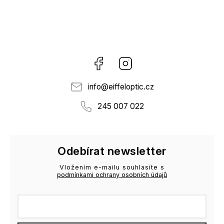
Facebook
Instagram
info
@
eiffeloptic.cz
245 007 022
Odebírat newsletter
Vložením e-mailu souhlasíte s
podmínkami ochrany osobních údajů