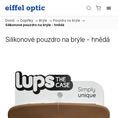
Domů
/
Doplňky
/
Brýle
/
Pouzdra na brýle
/
Silikonové pouzdro na brýle - hnědá
Silikonové pouzdro na brýle - hnědá