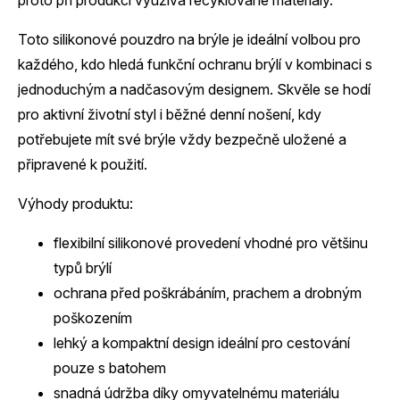
proto při produkci využívá recyklované materiály.
Toto silikonové pouzdro na brýle je ideální volbou pro
každého, kdo hledá funkční ochranu brýlí v kombinaci s
jednoduchým a nadčasovým designem. Skvěle se hodí
pro aktivní životní styl i běžné denní nošení, kdy
potřebujete mít své brýle vždy bezpečně uložené a
připravené k použití.
Výhody produktu:
flexibilní silikonové provedení vhodné pro většinu
typů brýlí
ochrana před poškrábáním, prachem a drobným
poškozením
lehký a kompaktní design ideální pro cestování
pouze s batohem
snadná údržba díky omyvatelnému materiálu