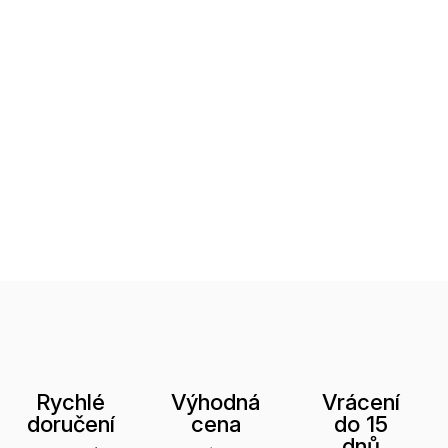
Rychlé
Výhodná
Vrácení
doručení
cena
do 15
dnů