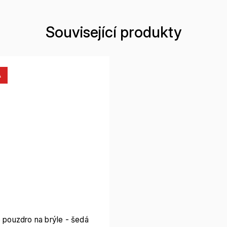
Související produkty
A
é pouzdro na brýle - šedá