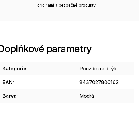
originální a bezpečné produkty
Doplňkové parametry
Kategorie
:
Pouzdra na brýle
EAN
:
8437027806162
Barva
:
Modrá