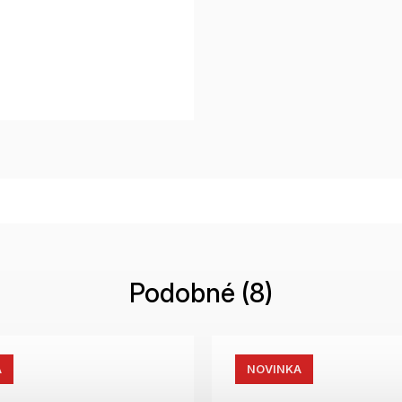
Podobné (8)
A
NOVINKA