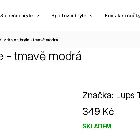
Sluneční brýle
Sportovní brýle
Kontaktní čočk
ouzdro na brýle - tmavě modrá
le - tmavě modrá
Značka:
Lups 
349 Kč
SKLADEM