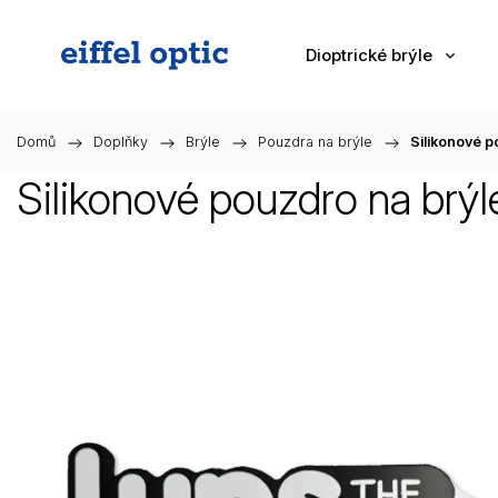
Dioptrické brýle
Domů
/
Doplňky
/
Brýle
/
Pouzdra na brýle
/
Silikonové p
Silikonové pouzdro na brý