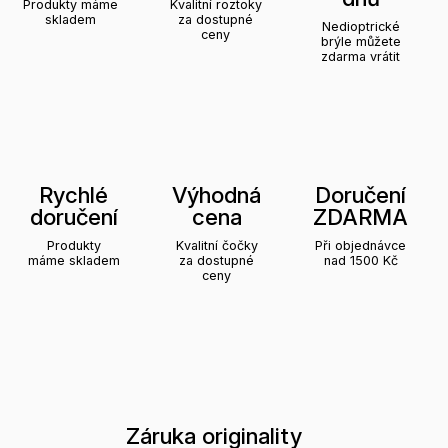
Produkty máme
Kvalitní roztoky
skladem
za dostupné
Nedioptrické
ceny
brýle můžete
zdarma vrátit
Rychlé
Výhodná
Doručení
doručení
cena
ZDARMA
Produkty
Kvalitní čočky
Při objednávce
máme skladem
za dostupné
nad 1500 Kč
ceny
Záruka originality