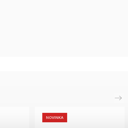
Next
NOVINKA