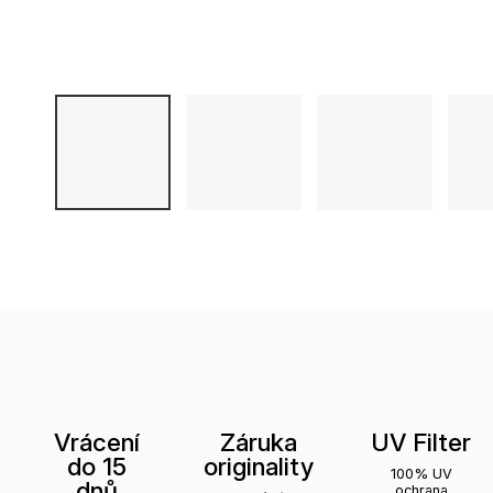
Vrácení
Záruka
UV Filter
do 15
originality
100% UV
dnů
ochrana