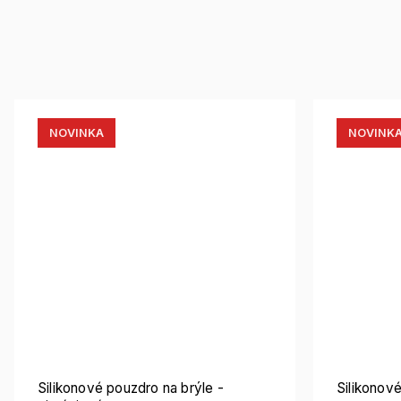
NOVINKA
NOVINK
Silikonové pouzdro na brýle -
Silikonov