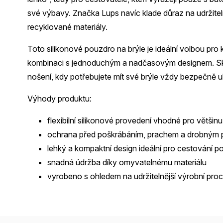
své výbavy. Značka Lups navíc klade důraz na udržiteln
recyklované materiály.
Toto silikonové pouzdro na brýle je ideální volbou pro
kombinaci s jednoduchým a nadčasovým designem. Skvěl
nošení, kdy potřebujete mít své brýle vždy bezpečně ul
Výhody produktu:
flexibilní silikonové provedení vhodné pro většinu 
ochrana před poškrábáním, prachem a drobným
lehký a kompaktní design ideální pro cestování 
snadná údržba díky omyvatelnému materiálu
vyrobeno s ohledem na udržitelnější výrobní pro