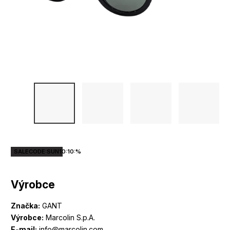
SALECODE:SUN10:10:%
Výrobce
Značka:
GANT
Výrobce:
Marcolin S.p.A.
E-mail:
info@marcolin.com