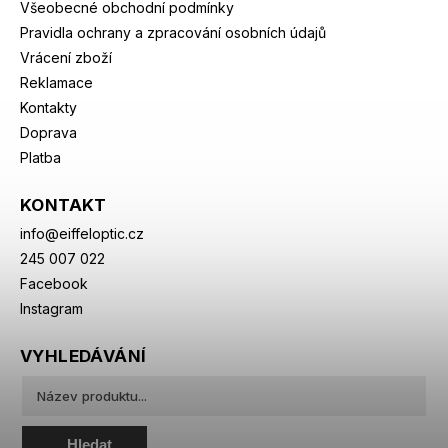
Všeobecné obchodní podmínky
Pravidla ochrany a zpracování osobních údajů
Vrácení zboží
Reklamace
Kontakty
Doprava
Platba
KONTAKT
info
@
eiffeloptic.cz
245 007 022
Facebook
Instagram
VYHLEDÁVÁNÍ
Hledat