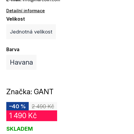
Detailní informace
Velikost
Jednotná velikost
Barva
Havana
Značka:
GANT
–40 %
2 490 Kč
1 490 Kč
SKLADEM