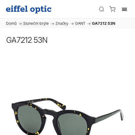
Domů
/
Sluneční brýle
/
Značky
/
GANT
/
GA7212 53N
GA7212 53N