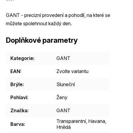
GANT - precizní provedení a pohodlí, na které se
můžete spolehnout každý den.
Doplňkové parametry
Kategorie
:
GANT
EAN
:
Zvolte variantu
Brýle
:
Sluneční
Pohlaví
:
Ženy
Značka
:
GANT
Transparentní
,
Havana
,
Barva
:
Hnědá