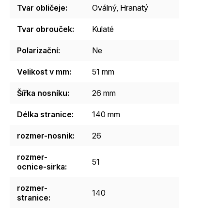
Tvar obličeje
:
Oválný
,
Hranatý
Tvar obrouček
:
Kulaté
Polarizační
:
Ne
Velikost v mm
:
51 mm
Šířka nosníku
:
26 mm
Délka stranice
:
140 mm
rozmer-nosnik
:
26
rozmer-
51
ocnice-sirka
:
rozmer-
140
stranice
: