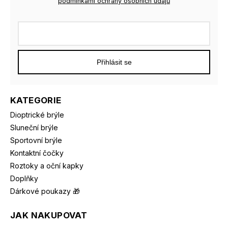
podmínkami ochrany osobních údajů
Přihlásit se
KATEGORIE
Dioptrické brýle
Sluneční brýle
Sportovní brýle
Kontaktní čočky
Roztoky a oční kapky
Doplňky
Dárkové poukazy 🎁
JAK NAKUPOVAT