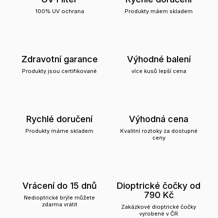
100% UV ochrana
Produkty máem skladem
Zdravotní garance
Výhodné balení
Produkty jsou certifikované
více kusů lepší cena
Rychlé doručení
Výhodná cena
Produkty máme skladem
Kvalitní roztoky za dostupné
ceny
Vrácení do 15 dnů
Dioptrické čočky od
790 Kč
Nedioptrické brýle můžete
zdarma vrátit
Zakázkové dioptrické čočky
vyrobené v ČR