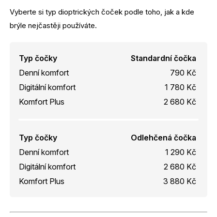
Vyberte si typ dioptrických čoček podle toho, jak a kde
brýle nejčastěji používáte.
Typ čočky
Standardní čočka
Denní komfort
790 Kč
Digitální komfort
1 780 Kč
Komfort Plus
2 680 Kč
Typ čočky
Odlehčená čočka
Denní komfort
1 290 Kč
Digitální komfort
2 680 Kč
Komfort Plus
3 880 Kč