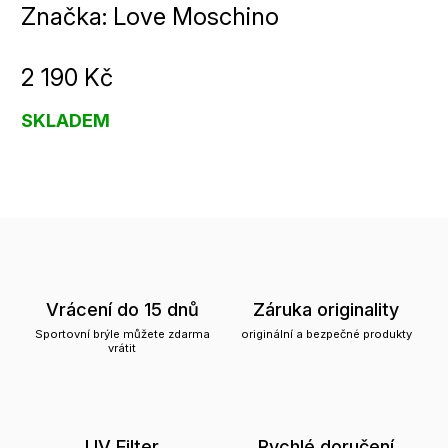
Značka:
Love Moschino
2 190 Kč
SKLADEM
Vrácení do 15 dnů
Záruka originality
Sportovní brýle můžete zdarma
originální a bezpečné produkty
vrátit
UV Filter
Rychlé doručení