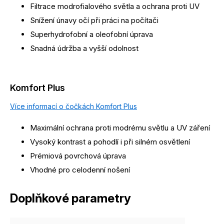
Filtrace modrofialového světla a ochrana proti UV
Snížení únavy očí při práci na počítači
Superhydrofobní a oleofobní úprava
Snadná údržba a vyšší odolnost
Komfort Plus
Více informací o čočkách Komfort Plus
Maximální ochrana proti modrému světlu a UV záření
Vysoký kontrast a pohodlí i při silném osvětlení
Prémiová povrchová úprava
Vhodné pro celodenní nošení
Doplňkové parametry