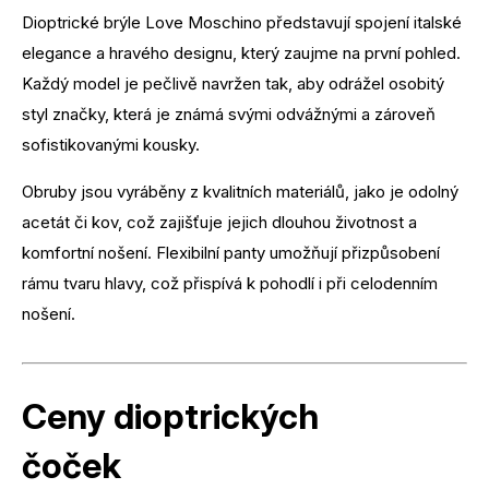
Dioptrické brýle Love Moschino představují spojení italské
elegance a hravého designu, který zaujme na první pohled.
Každý model je pečlivě navržen tak, aby odrážel osobitý
styl značky, která je známá svými odvážnými a zároveň
sofistikovanými kousky.
Obruby jsou vyráběny z kvalitních materiálů, jako je odolný
acetát či kov, což zajišťuje jejich dlouhou životnost a
komfortní nošení. Flexibilní panty umožňují přizpůsobení
rámu tvaru hlavy, což přispívá k pohodlí i při celodenním
nošení.
Ceny dioptrických
čoček