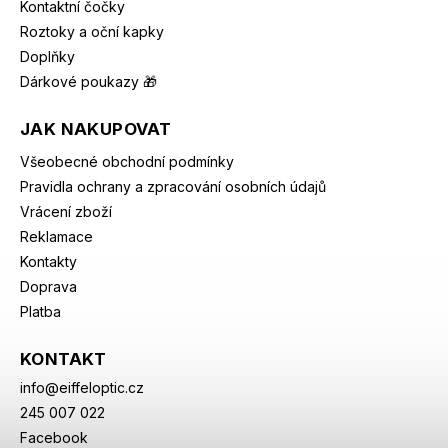
Kontaktní čočky
Roztoky a oční kapky
Doplňky
Dárkové poukazy 🎁
JAK NAKUPOVAT
Všeobecné obchodní podmínky
Pravidla ochrany a zpracování osobních údajů
Vrácení zboží
Reklamace
Kontakty
Doprava
Platba
KONTAKT
info
@
eiffeloptic.cz
245 007 022
Facebook