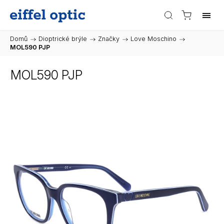
Domů
/
Dioptrické brýle
/
Značky
/
Love Moschino
/
MOL590 PJP
MOL590 PJP