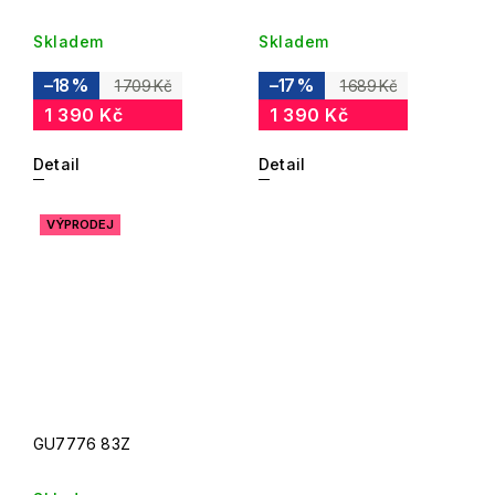
Skladem
Skladem
–18 %
–17 %
1 709 Kč
1 689 Kč
1 390 Kč
1 390 Kč
Detail
Detail
VÝPRODEJ
GU7776 83Z