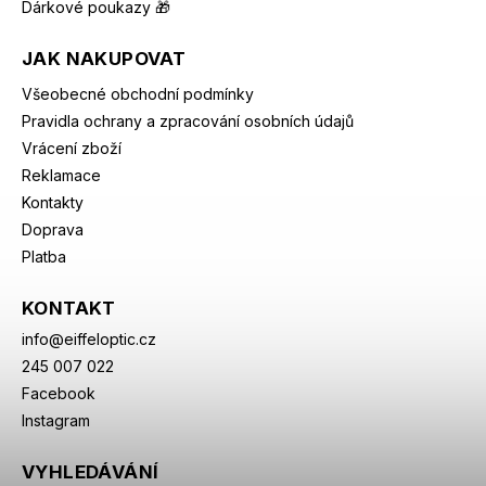
Dárkové poukazy 🎁
JAK NAKUPOVAT
Všeobecné obchodní podmínky
Pravidla ochrany a zpracování osobních údajů
Vrácení zboží
Reklamace
Kontakty
Doprava
Platba
KONTAKT
info
@
eiffeloptic.cz
245 007 022
Facebook
Instagram
VYHLEDÁVÁNÍ