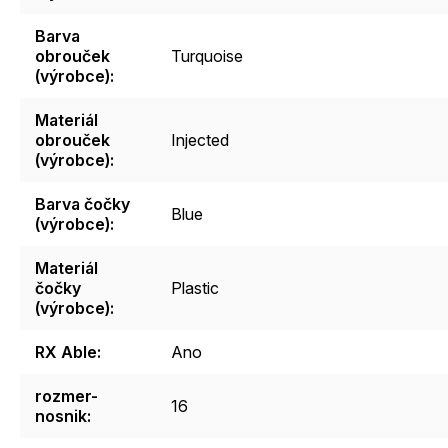
Barva
obrouček
Turquoise
(výrobce)
:
Materiál
obrouček
Injected
(výrobce)
:
Barva čočky
Blue
(výrobce)
:
Materiál
čočky
Plastic
(výrobce)
:
RX Able
:
Ano
rozmer-
16
nosnik
: