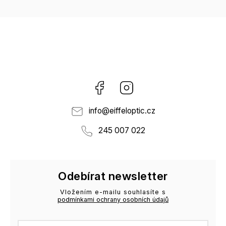
Facebook
Instagram
info
@
eiffeloptic.cz
245 007 022
Odebírat newsletter
Vložením e-mailu souhlasíte s
podmínkami ochrany osobních údajů