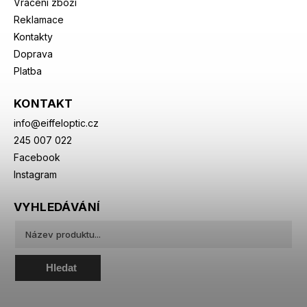
Vrácení zboží
Reklamace
Kontakty
Doprava
Platba
KONTAKT
info
@
eiffeloptic.cz
245 007 022
Facebook
Instagram
VYHLEDÁVÁNÍ
Hledat