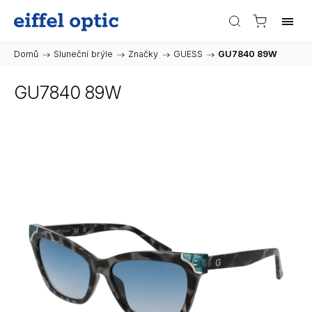
Domů
/
Sluneční brýle
/
Značky
/
GUESS
/
GU7840 89W
GU7840 89W