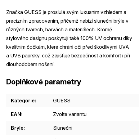
Značka GUESS je proslulá svým luxusním vzhledem a
precizním zpracováním, přičemž nabízí sluneční brýle v
různých tvarech, barvách a materiálech. Kromě
stylového designu poskytují také 100% UV ochranu díky
kvalitním čočkám, které chrání oči před škodlivými UVA
a UVB paprsky, což zajišťuje bezpečnost a komfort i při
dlouhodobém nošení.
Doplňkové parametry
Kategorie
:
GUESS
EAN
:
Zvolte variantu
Brýle
:
Sluneční