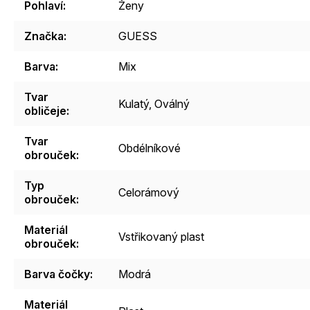
Pohlaví
:
Ženy
Značka
:
GUESS
Barva
:
Mix
Tvar
Kulatý
,
Oválný
obličeje
:
Tvar
Obdélníkové
obrouček
:
Typ
Celorámový
obrouček
:
Materiál
Vstřikovaný plast
obrouček
:
Barva čočky
:
Modrá
Materiál