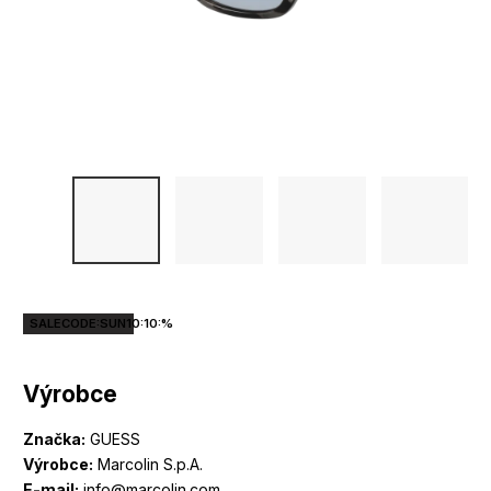
SALECODE:SUN10:10:%
Výrobce
Značka:
GUESS
Výrobce:
Marcolin S.p.A.
E-mail:
info@marcolin.com