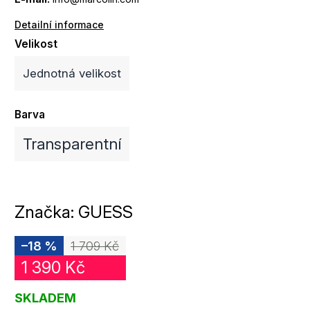
Detailní informace
Velikost
Jednotná velikost
Barva
Transparentní
Značka:
GUESS
–18 %
1 709 Kč
1 390 Kč
SKLADEM