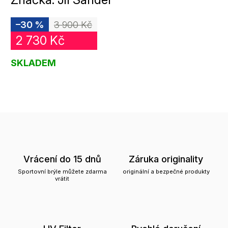
–30 %
3 900 Kč
2 730 Kč
SKLADEM
Vrácení do 15 dnů
Záruka originality
Sportovní brýle můžete zdarma
originální a bezpečné produkty
vrátit