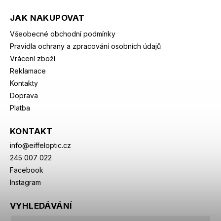
JAK NAKUPOVAT
Všeobecné obchodní podmínky
Pravidla ochrany a zpracování osobních údajů
Vrácení zboží
Reklamace
Kontakty
Doprava
Platba
KONTAKT
info
@
eiffeloptic.cz
245 007 022
Facebook
Instagram
VYHLEDÁVÁNÍ