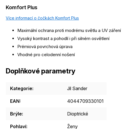
Komfort Plus
Více informací o čočkách Komfort Plus
Maximální ochrana proti modrému světlu a UV záření
Vysoký kontrast a pohodlí i při silném osvětlení
Prémiová povrchová úprava
Vhodné pro celodenní nošení
Doplňkové parametry
Kategorie
:
Jil Sander
EAN
:
4044709330101
Brýle
:
Dioptrické
Pohlaví
:
Ženy