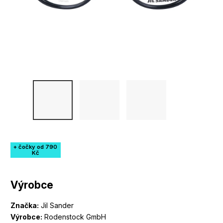
+ čočky od 790
Kč
Výrobce
Značka:
Jil Sander
Výrobce:
Rodenstock GmbH