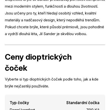
mezi moderním stylem, funkčností a dlouhou životností.
Jsou určeny pro ty, kteří hledají osobitý vzhled, kvalitní
materiály a nadčasový design, který nepodléhá trendům.
Pokud chcete brýle, které působí prémiově, jsou pohodlné
a vydrží dlouhá léta, Jil Sander je skvělou volbou.
Ceny dioptrických
čoček
Vyberte si typ dioptrických čoček podle toho, jak a kde
brýle nejčastěji používáte.
Typ čočky
Standardní čočka
Denní komfort
790 Kč