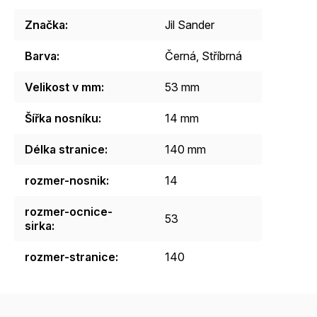
Značka
:
Jil Sander
Barva
:
Černá
,
Stříbrná
Velikost v mm
:
53 mm
Šířka nosníku
:
14 mm
Délka stranice
:
140 mm
rozmer-nosnik
:
14
rozmer-ocnice-
53
sirka
:
rozmer-stranice
:
140