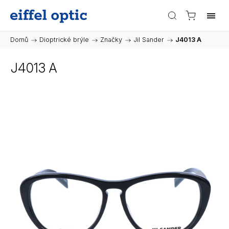
Domů
/
Dioptrické brýle
/
Značky
/
Jil Sander
/
J4013 A
J4013 A