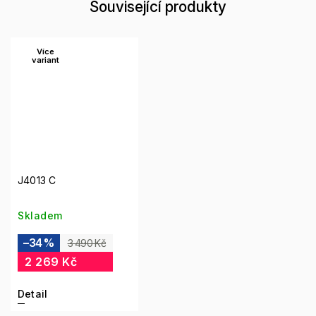
Související produkty
Více
variant
J4013 C
Skladem
–34 %
3 490 Kč
2 269 Kč
Detail