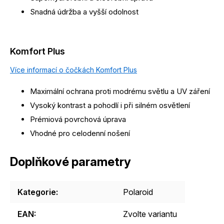
Snadná údržba a vyšší odolnost
Komfort Plus
Více informací o čočkách Komfort Plus
Maximální ochrana proti modrému světlu a UV záření
Vysoký kontrast a pohodlí i při silném osvětlení
Prémiová povrchová úprava
Vhodné pro celodenní nošení
Doplňkové parametry
Kategorie
:
Polaroid
EAN
:
Zvolte variantu