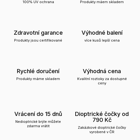
100% UV ochrana
Produkty máem skladem
Zdravotní garance
Výhodné balení
Produkty jsou certifikované
více kusů lepší cena
Rychlé doručení
Výhodná cena
Produkty máme skladem
Kvalitní roztoky za dostupné
ceny
Vrácení do 15 dnů
Dioptrické čočky od
790 Kč
Nedioptrické brýle můžete
zdarma vrátit
Zakázkové dioptrické čočky
vyrobené v ČR