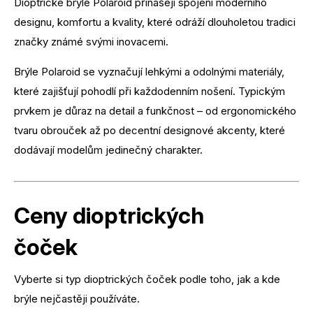
Dioptrické brýle Polaroid přinášejí spojení moderního
designu, komfortu a kvality, které odráží dlouholetou tradici
značky známé svými inovacemi.
Brýle Polaroid se vyznačují lehkými a odolnými materiály,
které zajišťují pohodlí při každodenním nošení. Typickým
prvkem je důraz na detail a funkčnost – od ergonomického
tvaru obrouček až po decentní designové akcenty, které
dodávají modelům jedinečný charakter.
Ceny dioptrických
čoček
Vyberte si typ dioptrických čoček podle toho, jak a kde
brýle nejčastěji používáte.