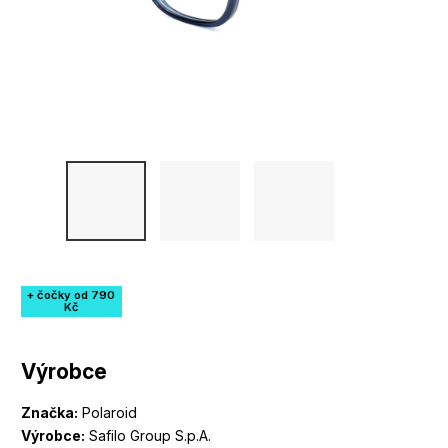
+ čočky od 790
Kč
Výrobce
Značka:
Polaroid
Výrobce:
Safilo Group S.p.A.