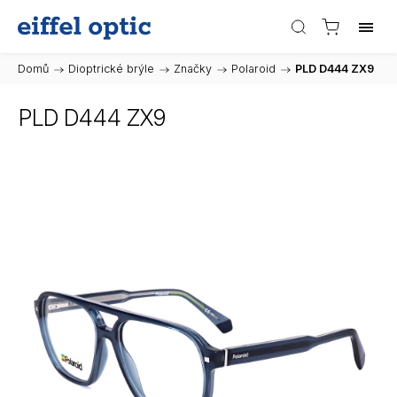
Domů
/
Dioptrické brýle
/
Značky
/
Polaroid
/
PLD D444 ZX9
PLD D444 ZX9