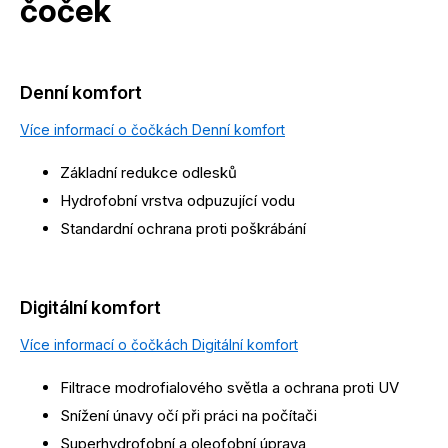
čoček
Denní komfort
Více informací o čočkách Denní komfort
Základní redukce odlesků
Hydrofobní vrstva odpuzující vodu
Standardní ochrana proti poškrábání
Digitální komfort
Více informací o čočkách Digitální komfort
Filtrace modrofialového světla a ochrana proti UV
Snížení únavy očí při práci na počítači
Superhydrofobní a oleofobní úprava