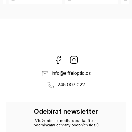
Facebook
Instagram
info
@
eiffeloptic.cz
245 007 022
Odebírat newsletter
Vložením e-mailu souhlasíte s
podmínkami ochrany osobních údajů