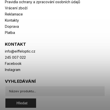
Pravidla ochrany a zpracování osobních údajů
Vrácení zboží
Reklamace
Kontakty
Doprava
Platba
KONTAKT
info
@
eiffeloptic.cz
245 007 022
Facebook
Instagram
VYHLEDÁVÁNÍ
Hledat