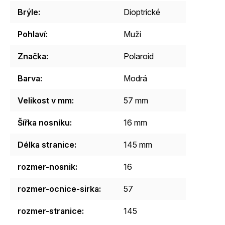
Brýle
:
Dioptrické
Pohlaví
:
Muži
Značka
:
Polaroid
Barva
:
Modrá
Velikost v mm
:
57 mm
Šířka nosníku
:
16 mm
Délka stranice
:
145 mm
rozmer-nosnik
:
16
rozmer-ocnice-sirka
:
57
rozmer-stranice
:
145