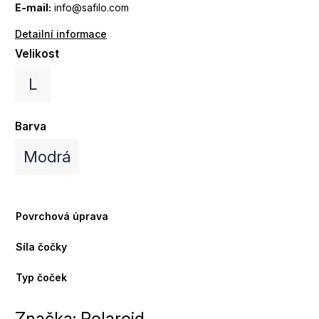
E-mail:
info@safilo.com
Detailní informace
Velikost
L
Barva
Modrá
Povrchová úprava
Síla čočky
Typ čoček
Značka:
Polaroid