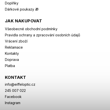
Doplňky
Dárkové poukazy 🎁
JAK NAKUPOVAT
Všeobecné obchodní podmínky
Pravidla ochrany a zpracování osobních údajů
Vrácení zboží
Reklamace
Kontakty
Doprava
Platba
KONTAKT
info
@
eiffeloptic.cz
245 007 022
Facebook
Instagram