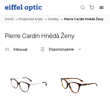
Domů
/
Dioptrické brýle
/
Značky
/
Pierre Cardin Hnědá Ženy
Pierre Cardin Hnědá Ženy
Doporučujeme
Nejlevnější
Nejdražší
Nejprodávanější
Abecedně