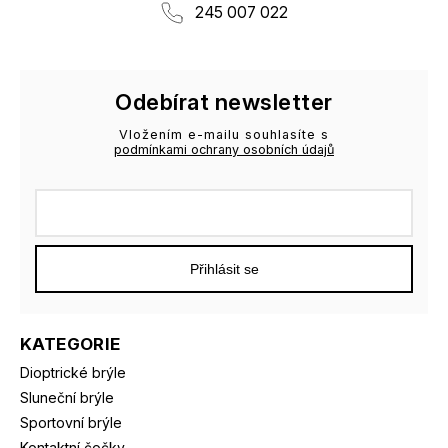
245 007 022
Odebírat newsletter
Vložením e-mailu souhlasíte s
podmínkami ochrany osobních údajů
Přihlásit se
KATEGORIE
Dioptrické brýle
Sluneční brýle
Sportovní brýle
Kontaktní čočky