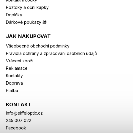
Roztoky a oční kapky
Doplňky
Dárkové poukazy 🎁
JAK NAKUPOVAT
Všeobecné obchodní podmínky
Pravidla ochrany a zpracování osobních údajů
Vrácení zboží
Reklamace
Kontakty
Doprava
Platba
KONTAKT
info
@
eiffeloptic.cz
245 007 022
Facebook