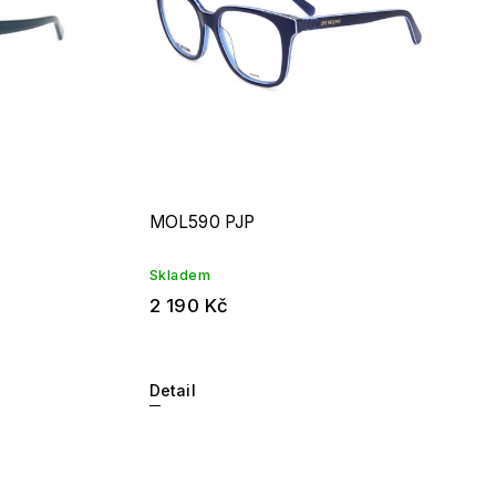
MOL590 PJP
Skladem
2 190 Kč
Detail