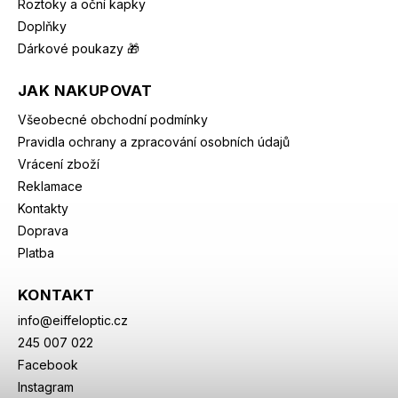
Roztoky a oční kapky
Doplňky
Dárkové poukazy 🎁
JAK NAKUPOVAT
Všeobecné obchodní podmínky
Pravidla ochrany a zpracování osobních údajů
Vrácení zboží
Reklamace
Kontakty
Doprava
Platba
KONTAKT
info
@
eiffeloptic.cz
245 007 022
Facebook
Instagram