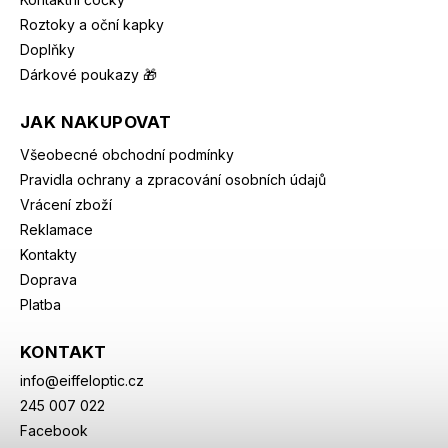
Roztoky a oční kapky
Doplňky
Dárkové poukazy 🎁
JAK NAKUPOVAT
Všeobecné obchodní podmínky
Pravidla ochrany a zpracování osobních údajů
Vrácení zboží
Reklamace
Kontakty
Doprava
Platba
KONTAKT
info
@
eiffeloptic.cz
245 007 022
Facebook