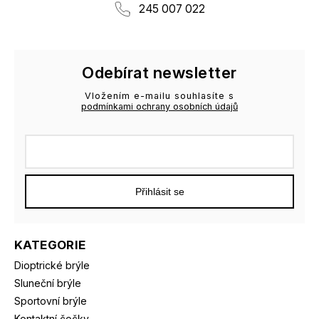
245 007 022
Odebírat newsletter
Vložením e-mailu souhlasíte s
podmínkami ochrany osobních údajů
Přihlásit se
KATEGORIE
Dioptrické brýle
Sluneční brýle
Sportovní brýle
Kontaktní čočky