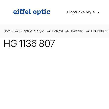
Dioptrické brýle
Domů
/
Dioptrické brýle
/
Pohlaví
/
Dámské
/
HG 1136 80
HG 1136 807