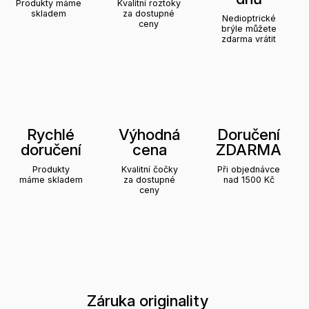
Produkty máme
Kvalitní roztoky
skladem
za dostupné
Nedioptrické
ceny
brýle můžete
zdarma vrátit
Rychlé
Výhodná
Doručení
doručení
cena
ZDARMA
Produkty
Kvalitní čočky
Při objednávce
máme skladem
za dostupné
nad 1500 Kč
ceny
Záruka originality