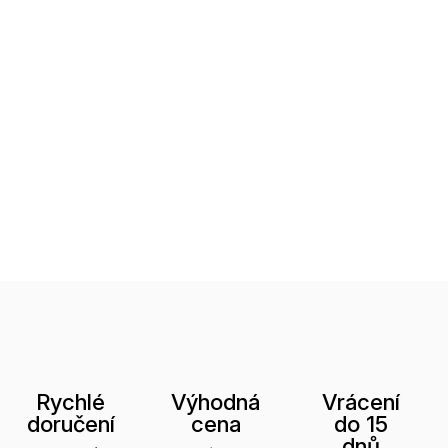
Rychlé
Výhodná
Vrácení
doručení
cena
do 15
dnů