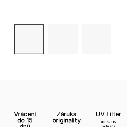
Vrácení
Záruka
UV Filter
do 15
originality
100% UV
dnů
ochrana