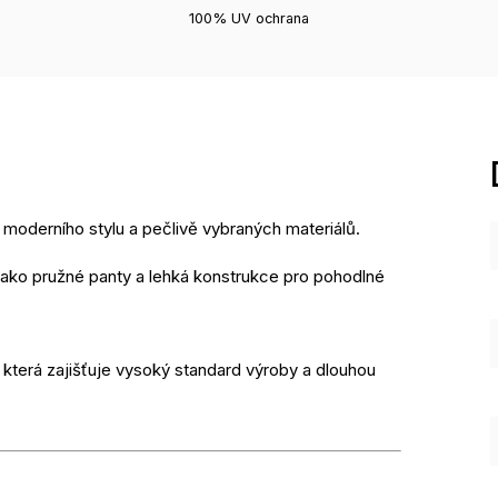
100% UV ochrana
moderního stylu a pečlivě vybraných materiálů.
jako pružné panty a lehká konstrukce pro pohodlné
 která zajišťuje vysoký standard výroby a dlouhou