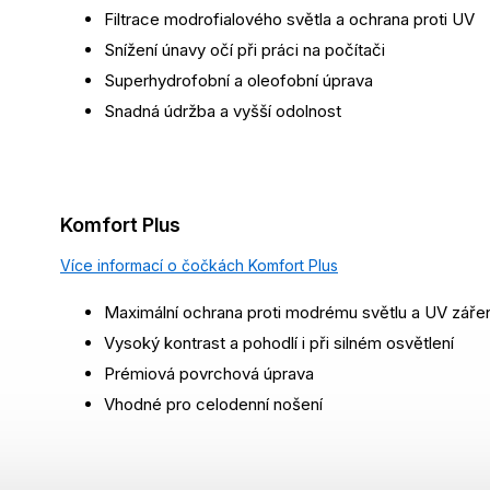
Filtrace modrofialového světla a ochrana proti UV
Snížení únavy očí při práci na počítači
Superhydrofobní a oleofobní úprava
Snadná údržba a vyšší odolnost
Komfort Plus
Více informací o čočkách Komfort Plus
Maximální ochrana proti modrému světlu a UV zářen
Vysoký kontrast a pohodlí i při silném osvětlení
Prémiová povrchová úprava
Vhodné pro celodenní nošení