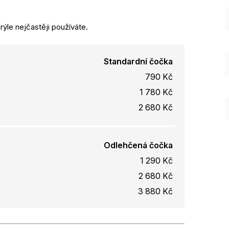
rýle nejčastěji používáte.
Standardní čočka
790 Kč
1 780 Kč
2 680 Kč
Odlehčená čočka
1 290 Kč
2 680 Kč
3 880 Kč