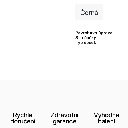
Černá
Povrchová úprava
Síla čočky
Typ čoček
Rychlé
Zdravotní
Výhodné
doručení
garance
balení