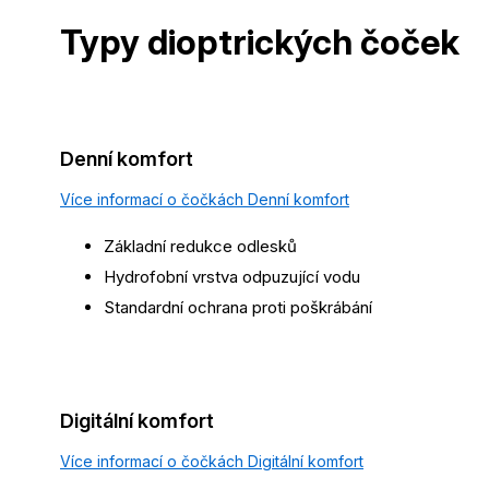
Typy dioptrických
čoček
Denní komfort
Více informací o čočkách Denní komfort
Základní redukce odlesků
Hydrofobní vrstva odpuzující vodu
Standardní ochrana proti poškrábání
Digitální komfort
Více informací o čočkách Digitální komfort