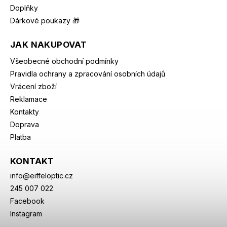
Doplňky
Dárkové poukazy 🎁
JAK NAKUPOVAT
Všeobecné obchodní podmínky
Pravidla ochrany a zpracování osobních údajů
Vrácení zboží
Reklamace
Kontakty
Doprava
Platba
KONTAKT
info
@
eiffeloptic.cz
245 007 022
Facebook
Instagram