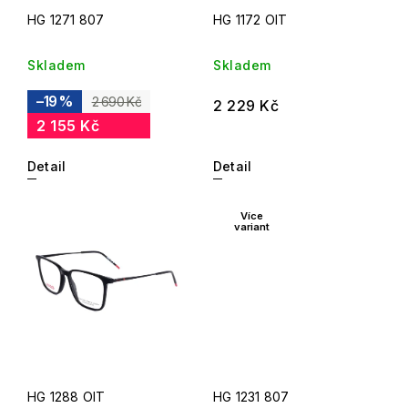
HG 1271 807
HG 1172 OIT
Skladem
Skladem
–19 %
2 690 Kč
2 229 Kč
2 155 Kč
Detail
Detail
Více
variant
HG 1288 OIT
HG 1231 807