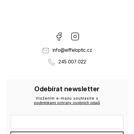
Facebook
Instagram
info
@
eiffeloptic.cz
245 007 022
Odebírat newsletter
Vložením e-mailu souhlasíte s
podmínkami ochrany osobních údajů