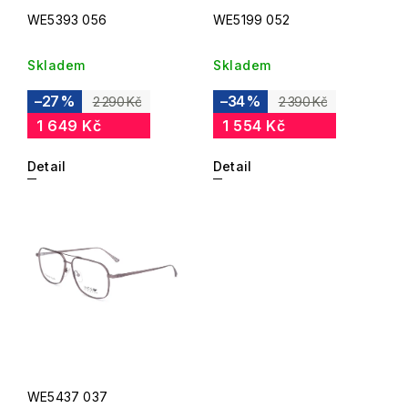
WE5393 056
WE5199 052
Skladem
Skladem
–27 %
–34 %
2 290 Kč
2 390 Kč
1 649 Kč
1 554 Kč
Detail
Detail
WE5437 037