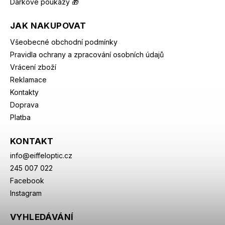
Dárkové poukazy 🎁
JAK NAKUPOVAT
Všeobecné obchodní podmínky
Pravidla ochrany a zpracování osobních údajů
Vrácení zboží
Reklamace
Kontakty
Doprava
Platba
KONTAKT
info
@
eiffeloptic.cz
245 007 022
Facebook
Instagram
VYHLEDÁVÁNÍ