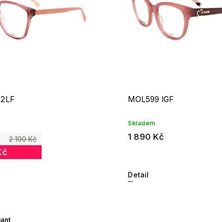
 2LF
MOL599 IGF
Skladem
1 890 Kč
2 190 Kč
Kč
Detail
iant