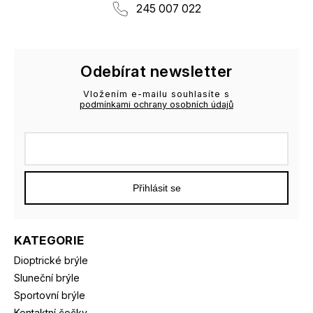
245 007 022
Odebírat newsletter
Vložením e-mailu souhlasíte s
podmínkami ochrany osobních údajů
Přihlásit se
KATEGORIE
Dioptrické brýle
Sluneční brýle
Sportovní brýle
Kontaktní čočky