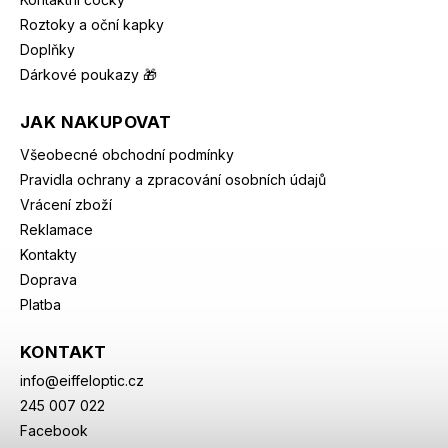
Roztoky a oční kapky
Doplňky
Dárkové poukazy 🎁
JAK NAKUPOVAT
Všeobecné obchodní podmínky
Pravidla ochrany a zpracování osobních údajů
Vrácení zboží
Reklamace
Kontakty
Doprava
Platba
KONTAKT
info
@
eiffeloptic.cz
245 007 022
Facebook