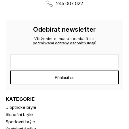
245 007 022
Odebírat newsletter
Vložením e-mailu souhlasíte s
podmínkami ochrany osobních údajů
Přihlásit se
KATEGORIE
Dioptrické brýle
Sluneční brýle
Sportovní brýle
Kontaktní čočky