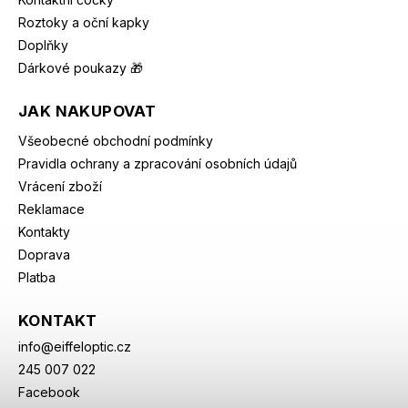
Roztoky a oční kapky
Doplňky
Dárkové poukazy 🎁
JAK NAKUPOVAT
Všeobecné obchodní podmínky
Pravidla ochrany a zpracování osobních údajů
Vrácení zboží
Reklamace
Kontakty
Doprava
Platba
KONTAKT
info
@
eiffeloptic.cz
245 007 022
Facebook