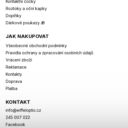
Kontaktní čočky
Roztoky a oční kapky
Doplňky
Dárkové poukazy 🎁
JAK NAKUPOVAT
Všeobecné obchodní podmínky
Pravidla ochrany a zpracování osobních údajů
Vrácení zboží
Reklamace
Kontakty
Doprava
Platba
KONTAKT
info
@
eiffeloptic.cz
245 007 022
Facebook