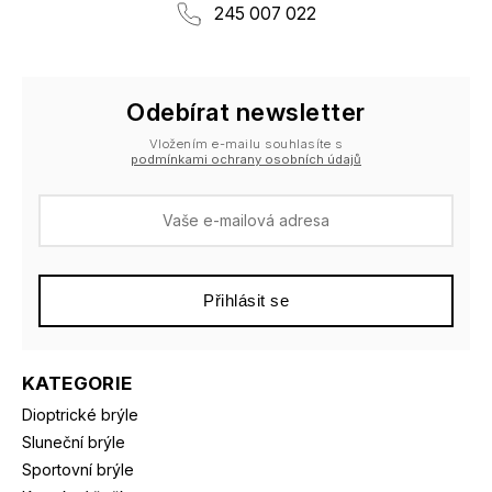
245 007 022
Odebírat newsletter
Vložením e-mailu souhlasíte s
podmínkami ochrany osobních údajů
Přihlásit se
KATEGORIE
Dioptrické brýle
Sluneční brýle
Sportovní brýle