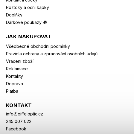
Roztoky a oční kapky
Doplňky
Dárkové poukazy 🎁
JAK NAKUPOVAT
Všeobecné obchodní podmínky
Pravidla ochrany a zpracování osobních údajů
Vrácení zboží
Reklamace
Kontakty
Doprava
Platba
KONTAKT
info
@
eiffeloptic.cz
245 007 022
Facebook