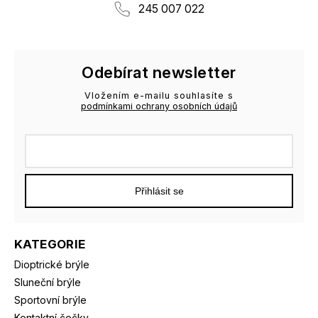
245 007 022
Odebírat newsletter
Vložením e-mailu souhlasíte s
podmínkami ochrany osobních údajů
Přihlásit se
KATEGORIE
Dioptrické brýle
Sluneční brýle
Sportovní brýle
Kontaktní čočky