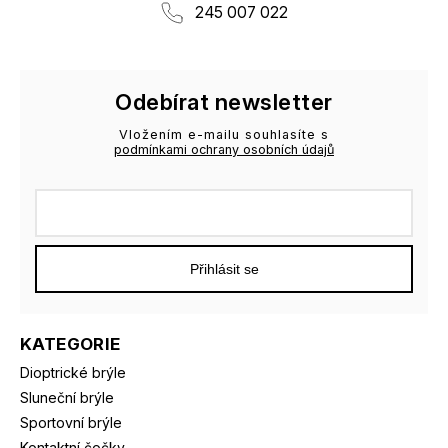
245 007 022
Odebírat newsletter
Vložením e-mailu souhlasíte s
podmínkami ochrany osobních údajů
Přihlásit se
KATEGORIE
Dioptrické brýle
Sluneční brýle
Sportovní brýle
Kontaktní čočky