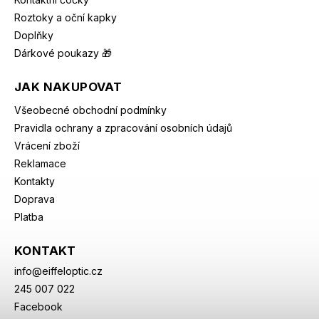
Roztoky a oční kapky
Doplňky
Dárkové poukazy 🎁
JAK NAKUPOVAT
Všeobecné obchodní podmínky
Pravidla ochrany a zpracování osobních údajů
Vrácení zboží
Reklamace
Kontakty
Doprava
Platba
KONTAKT
info
@
eiffeloptic.cz
245 007 022
Facebook