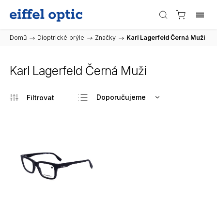
Domů
/
Dioptrické brýle
/
Značky
/
Karl Lagerfeld Černá Muži
Karl Lagerfeld Černá Muži
Doporučujeme
Nejlevnější
Nejdražší
Nejprodávanější
Abecedně