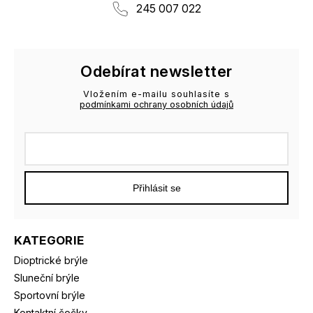
245 007 022
Odebírat newsletter
Vložením e-mailu souhlasíte s
podmínkami ochrany osobních údajů
Přihlásit se
KATEGORIE
Dioptrické brýle
Sluneční brýle
Sportovní brýle
Kontaktní čočky