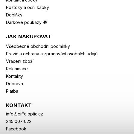
Roztoky a oční kapky
Doplňky
Dárkové poukazy 🎁
JAK NAKUPOVAT
Všeobecné obchodní podmínky
Pravidla ochrany a zpracování osobních údajů
Vrácení zboží
Reklamace
Kontakty
Doprava
Platba
KONTAKT
info
@
eiffeloptic.cz
245 007 022
Facebook