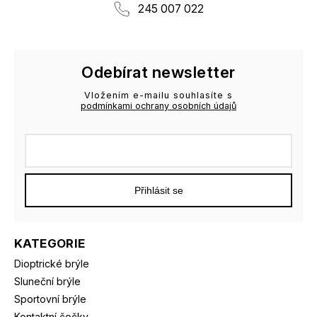
245 007 022
Odebírat newsletter
Vložením e-mailu souhlasíte s
podmínkami ochrany osobních údajů
Přihlásit se
KATEGORIE
Dioptrické brýle
Sluneční brýle
Sportovní brýle
Kontaktní čočky