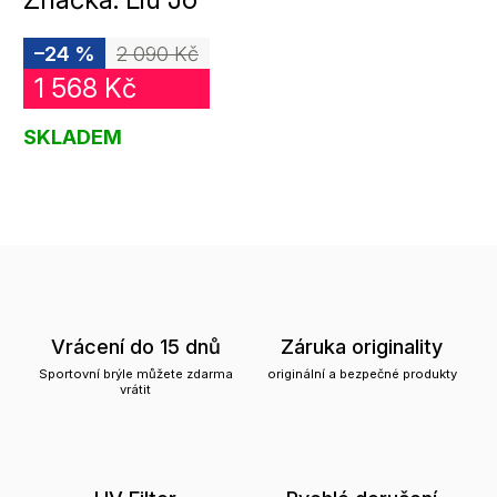
–24 %
2 090 Kč
1 568 Kč
SKLADEM
Vrácení do 15 dnů
Záruka originality
Sportovní brýle můžete zdarma
originální a bezpečné produkty
vrátit