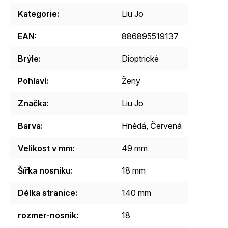
Kategorie
:
Liu Jo
EAN
:
886895519137
Brýle
:
Dioptrické
Pohlaví
:
Ženy
Značka
:
Liu Jo
Barva
:
Hnědá
,
Červená
Velikost v mm
:
49 mm
Šířka nosníku
:
18 mm
Délka stranice
:
140 mm
rozmer-nosnik
:
18