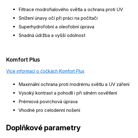
Filtrace modrofialového světla a ochrana proti UV
Snížení únavy očí při práci na počítači
Superhydrofobní a oleofobní úprava
Snadná údržba a vyšší odolnost
Komfort Plus
Více informací o čočkách Komfort Plus
Maximální ochrana proti modrému světlu a UV záření
Vysoký kontrast a pohodlí i při silném osvětlení
Prémiová povrchová úprava
Vhodné pro celodenní nošení
Doplňkové parametry