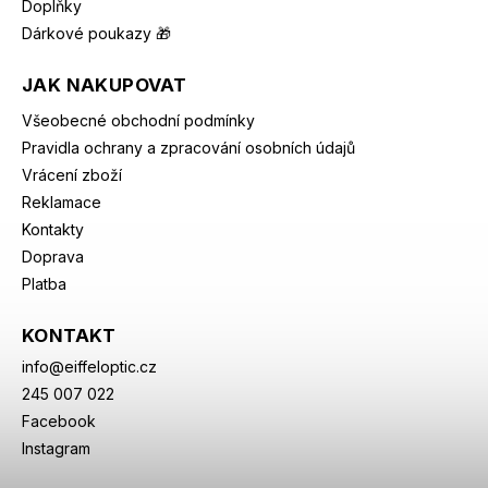
Doplňky
Dárkové poukazy 🎁
JAK NAKUPOVAT
Všeobecné obchodní podmínky
Pravidla ochrany a zpracování osobních údajů
Vrácení zboží
Reklamace
Kontakty
Doprava
Platba
KONTAKT
info
@
eiffeloptic.cz
245 007 022
Facebook
Instagram