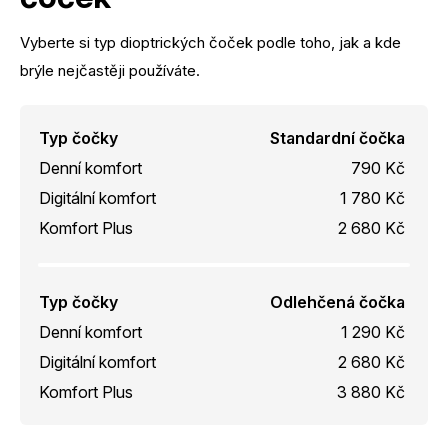
Vyberte si typ dioptrických čoček podle toho, jak a kde
brýle nejčastěji používáte.
Typ čočky
Standardní čočka
Denní komfort
790 Kč
Digitální komfort
1 780 Kč
Komfort Plus
2 680 Kč
Typ čočky
Odlehčená čočka
Denní komfort
1 290 Kč
Digitální komfort
2 680 Kč
Komfort Plus
3 880 Kč