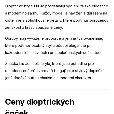
Dioptrické brýle Liu Jo představují spojení italské elegance
a moderního šarmu. Každý model je navržen s důrazem na
čisté linie a sofistikované detaily, které podtrhují přirozenou
ženskost a krásu současné ženy.
Obruby mají vyvážené proporce a jemně tvarované linie,
které podtrhují osobitý styl a působí elegantně při
každodenních aktivitách i při společenských událostech.
Značka Liu Jo nabízí brýle, které jsou pohodlné pro
celodenní nošení a zároveň fungují jako stylový doplněk,
jenž dodává outfitu charisma a moderní charakter.
Ceny dioptrických
čoček