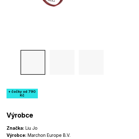
+ čočky od 790
Kč
Výrobce
Značka:
Liu Jo
Výrobce:
Marchon Europe B.V.