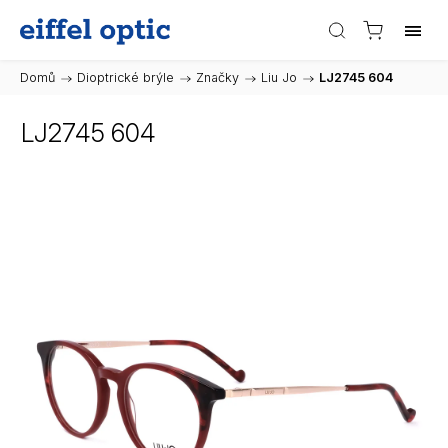
Domů
/
Dioptrické brýle
/
Značky
/
Liu Jo
/
LJ2745 604
LJ2745 604