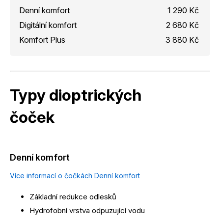
Denní komfort
1 290 Kč
Digitální komfort
2 680 Kč
Komfort Plus
3 880 Kč
Typy dioptrických
čoček
Denní komfort
Více informací o čočkách Denní komfort
Základní redukce odlesků
Hydrofobní vrstva odpuzující vodu