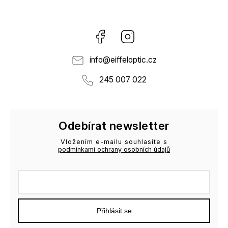
Facebook
Instagram
info
@
eiffeloptic.cz
245 007 022
Odebírat newsletter
Vložením e-mailu souhlasíte s
podmínkami ochrany osobních údajů
Přihlásit se