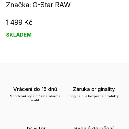
Značka:
G-Star RAW
1 499 Kč
SKLADEM
Vrácení do 15 dnů
Záruka originality
Sportovní brýle můžete zdarma
originální a bezpečné produkty
vrátit
UV Filter
Rychlé doručení