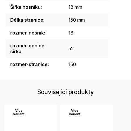
Šířka nosníku
:
18 mm
Délka stranice
:
150 mm
rozmer-nosnik
:
18
rozmer-ocnice-
52
sirka
:
rozmer-stranice
:
150
Související produkty
Více
Více
variant
variant