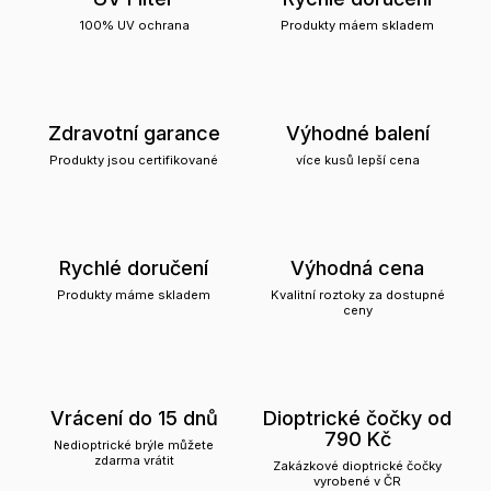
100% UV ochrana
Produkty máem skladem
Zdravotní garance
Výhodné balení
Produkty jsou certifikované
více kusů lepší cena
Rychlé doručení
Výhodná cena
Produkty máme skladem
Kvalitní roztoky za dostupné
ceny
Vrácení do 15 dnů
Dioptrické čočky od
790 Kč
Nedioptrické brýle můžete
zdarma vrátit
Zakázkové dioptrické čočky
vyrobené v ČR