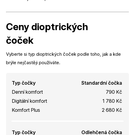
Ceny dioptrických
čoček
Vyberte si typ dioptrických čoček podle toho, jak a kde
brýle nejčastěji používáte.
Typ čočky
Standardní čočka
Denní komfort
790 Kč
Digitální komfort
1 780 Kč
Komfort Plus
2 680 Kč
Typ čočky
Odlehčená čočka