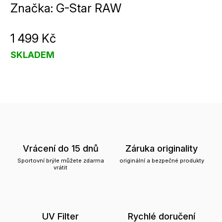
Značka:
G-Star RAW
1 499 Kč
SKLADEM
Vrácení do 15 dnů
Záruka originality
Sportovní brýle můžete zdarma
originální a bezpečné produkty
vrátit
UV Filter
Rychlé doručení