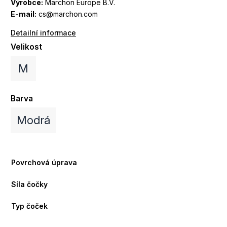
Výrobce:
Marchon Europe B.V.
E-mail:
cs@marchon.com
Detailní informace
Velikost
M
Barva
Modrá
Povrchová úprava
Síla čočky
Typ čoček