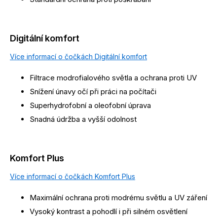
Digitální komfort
Více informací o čočkách Digitální komfort
Filtrace modrofialového světla a ochrana proti UV
Snížení únavy očí při práci na počítači
Superhydrofobní a oleofobní úprava
Snadná údržba a vyšší odolnost
Komfort Plus
Více informací o čočkách Komfort Plus
Maximální ochrana proti modrému světlu a UV záření
Vysoký kontrast a pohodlí i při silném osvětlení