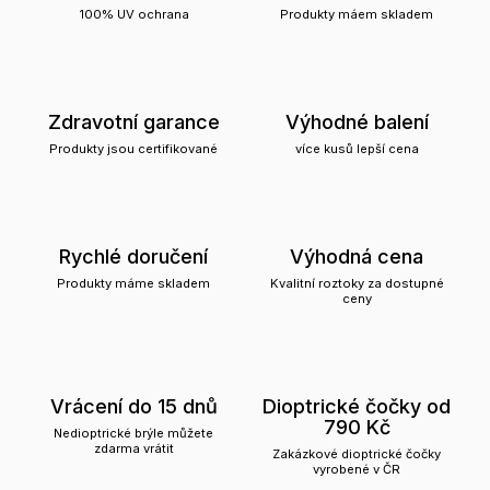
100% UV ochrana
Produkty máem skladem
Zdravotní garance
Výhodné balení
Produkty jsou certifikované
více kusů lepší cena
Rychlé doručení
Výhodná cena
Produkty máme skladem
Kvalitní roztoky za dostupné
ceny
Vrácení do 15 dnů
Dioptrické čočky od
790 Kč
Nedioptrické brýle můžete
zdarma vrátit
Zakázkové dioptrické čočky
vyrobené v ČR