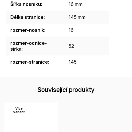
Šířka nosníku
:
16 mm
Délka stranice
:
145 mm
rozmer-nosnik
:
16
rozmer-ocnice-
52
sirka
:
rozmer-stranice
:
145
Související produkty
Více
variant