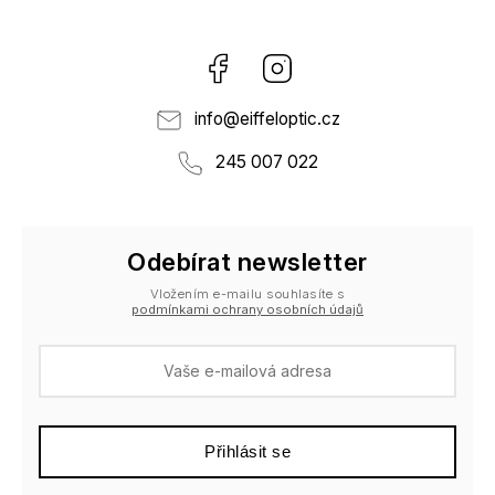
Facebook
Instagram
info
@
eiffeloptic.cz
245 007 022
Odebírat newsletter
Vložením e-mailu souhlasíte s
podmínkami ochrany osobních údajů
Přihlásit se