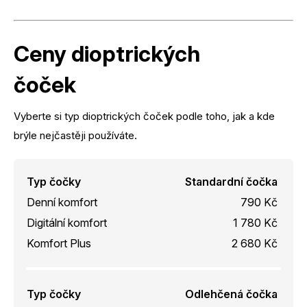
Ceny dioptrických
čoček
Vyberte si typ dioptrických čoček podle toho, jak a kde
brýle nejčastěji používáte.
Typ čočky
Standardní čočka
Denní komfort
790 Kč
Digitální komfort
1 780 Kč
Komfort Plus
2 680 Kč
Typ čočky
Odlehčená čočka