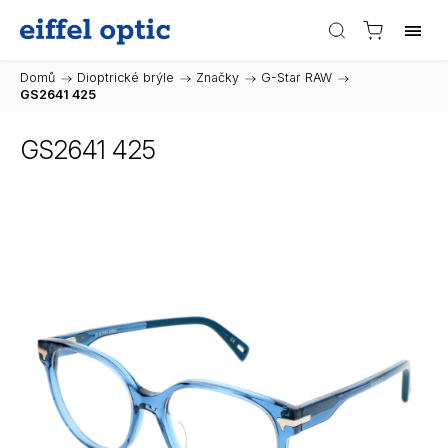
Domů
/
Dioptrické brýle
/
Značky
/
G-Star RAW
/
GS2641 425
GS2641 425