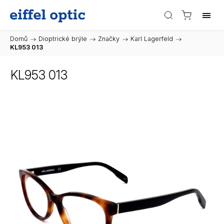
Domů
/
Dioptrické brýle
/
Značky
/
Karl Lagerfeld
/
KL953 013
KL953 013