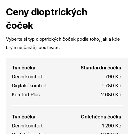
Ceny dioptrických
čoček
Vyberte si typ dioptrických čoček podle toho, jak a kde
brýle nejčastěji používáte.
Typ čočky
Standardní čočka
Denní komfort
790 Kč
Digitální komfort
1 780 Kč
Komfort Plus
2 680 Kč
Typ čočky
Odlehčená čočka
Denní komfort
1 290 Kč