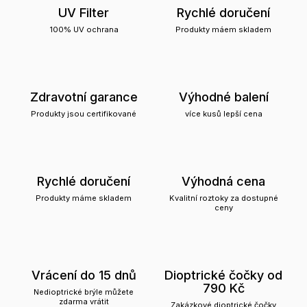
UV Filter
Rychlé doručení
100% UV ochrana
Produkty máem skladem
Zdravotní garance
Výhodné balení
Produkty jsou certifikované
více kusů lepší cena
Rychlé doručení
Výhodná cena
Produkty máme skladem
Kvalitní roztoky za dostupné
ceny
Vrácení do 15 dnů
Dioptrické čočky od
790 Kč
Nedioptrické brýle můžete
zdarma vrátit
Zakázkové dioptrické čočky