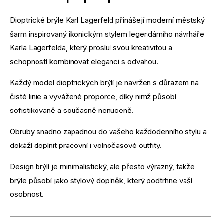
Dioptrické brýle Karl Lagerfeld přinášejí moderní městský
šarm inspirovaný ikonickým stylem legendárního návrháře
Karla Lagerfelda, který proslul svou kreativitou a
schopností kombinovat eleganci s odvahou.
Každý model dioptrických brýlí je navržen s důrazem na
čisté linie a vyvážené proporce, díky nimž působí
sofistikovaně a současně nenuceně.
Obruby snadno zapadnou do vašeho každodenního stylu a
dokáží doplnit pracovní i volnočasové outfity.
Design brýlí je minimalistický, ale přesto výrazný, takže
brýle působí jako stylový doplněk, který podtrhne vaší
osobnost.