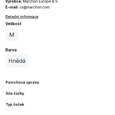
Výrobce:
Marchon Europe B.V.
E-mail:
cs@marchon.com
Detailní informace
Velikost
M
Barva
Hnědá
Povrchová úprava
Síla čočky
Typ čoček