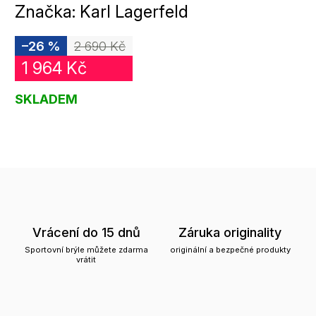
Značka:
Karl Lagerfeld
–26 %
2 690 Kč
1 964 Kč
SKLADEM
Vrácení do 15 dnů
Záruka originality
Sportovní brýle můžete zdarma
originální a bezpečné produkty
vrátit