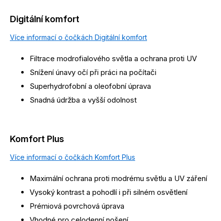
Digitální komfort
Více informací o čočkách Digitální komfort
Filtrace modrofialového světla a ochrana proti UV
Snížení únavy očí při práci na počítači
Superhydrofobní a oleofobní úprava
Snadná údržba a vyšší odolnost
Komfort Plus
Více informací o čočkách Komfort Plus
Maximální ochrana proti modrému světlu a UV záření
Vysoký kontrast a pohodlí i při silném osvětlení
Prémiová povrchová úprava
Vhodné pro celodenní nošení