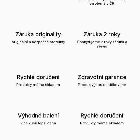
vyrobené v ČR
Záruka originality
Záruka 2 roky
originální a bezpečné produkty
Poskytujeme 2 roky záruku a
servis
Rychlé doručení
Zdravotní garance
Produkty máme skladem
Produkty jsou certifikované
Výhodné balení
Rychlé doručení
více kusů lepší cena
Produkty máme skladem