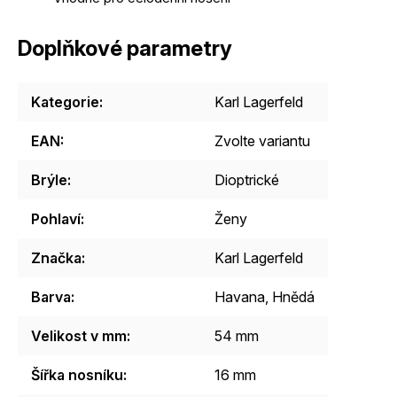
Doplňkové parametry
Kategorie
:
Karl Lagerfeld
EAN
:
Zvolte variantu
Brýle
:
Dioptrické
Pohlaví
:
Ženy
Značka
:
Karl Lagerfeld
Barva
:
Havana
,
Hnědá
Velikost v mm
:
54 mm
Šířka nosníku
:
16 mm