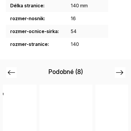
Délka stranice
:
140 mm
rozmer-nosnik
:
16
rozmer-ocnice-sirka
:
54
rozmer-stranice
:
140
Podobné (8)
Previous
Next