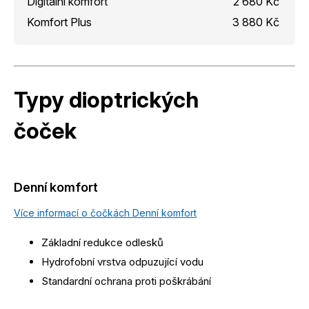
Digitální komfort
2 680 Kč
Komfort Plus
3 880 Kč
Typy dioptrických
čoček
Denní komfort
Více informací o čočkách Denní komfort
Základní redukce odlesků
Hydrofobní vrstva odpuzující vodu
Standardní ochrana proti poškrábání