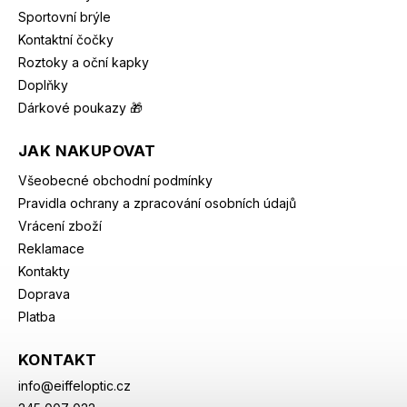
Sportovní brýle
Kontaktní čočky
Roztoky a oční kapky
Doplňky
Dárkové poukazy 🎁
JAK NAKUPOVAT
Všeobecné obchodní podmínky
Pravidla ochrany a zpracování osobních údajů
Vrácení zboží
Reklamace
Kontakty
Doprava
Platba
KONTAKT
info
@
eiffeloptic.cz