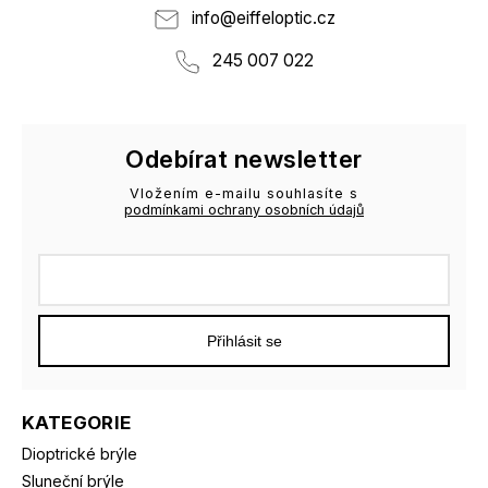
info
@
eiffeloptic.cz
245 007 022
Odebírat newsletter
Vložením e-mailu souhlasíte s
podmínkami ochrany osobních údajů
Přihlásit se
KATEGORIE
Dioptrické brýle
Sluneční brýle