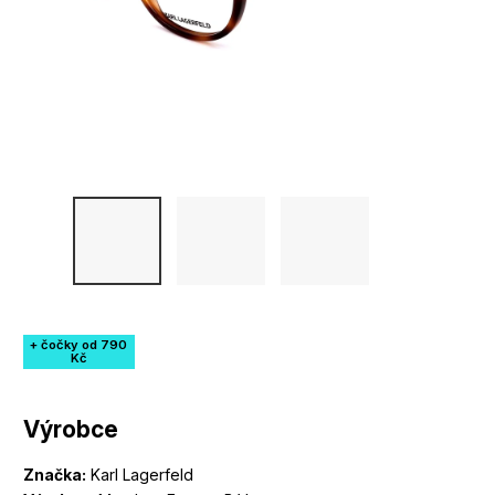
+ čočky od 790
Kč
Výrobce
Značka:
Karl Lagerfeld