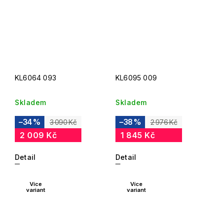
KL6064 093
KL6095 009
Skladem
Skladem
–34 %
–38 %
3 090 Kč
2 976 Kč
2 009 Kč
1 845 Kč
Detail
Detail
Více
Více
variant
variant