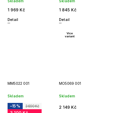
Skladem
Skladem
1 969 Kč
1 845 Kč
Detail
Detail
Více
variant
MM5022 001
MO5069 001
Skladem
Skladem
–15 %
3 690 Kč
2 149 Kč
3 100 Kč