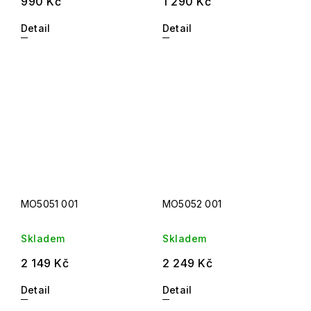
990 Kč
1 290 Kč
Detail
Detail
MO5051 001
MO5052 001
Skladem
Skladem
2 149 Kč
2 249 Kč
Detail
Detail