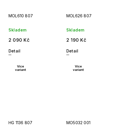
MOL610 807
MOL626 807
Skladem
Skladem
2 090 Kč
2 190 Kč
Detail
Detail
Více
Více
variant
variant
HG 1136 807
MO5032 001