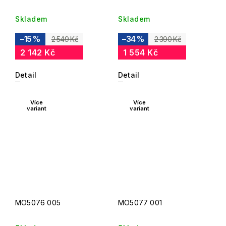
Skladem
Skladem
–15 %
–34 %
2 549 Kč
2 390 Kč
2 142 Kč
1 554 Kč
Detail
Detail
Více
Více
variant
variant
MO5076 005
MO5077 001