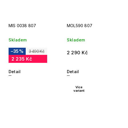
MIS 0038 807
MOL590 807
Skladem
Skladem
–35 %
3 490 Kč
2 290 Kč
2 235 Kč
Detail
Detail
Více
variant