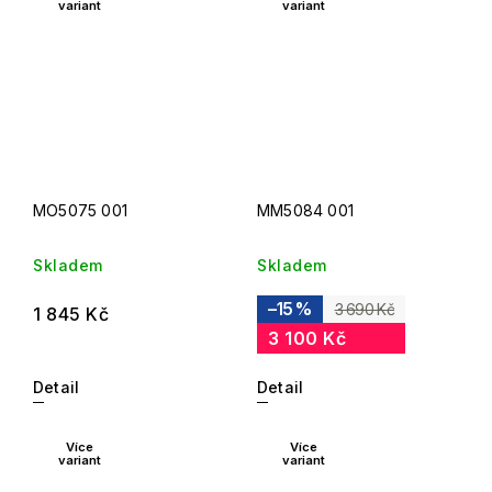
variant
variant
MO5075 001
MM5084 001
Skladem
Skladem
–15 %
3 690 Kč
1 845 Kč
3 100 Kč
Detail
Detail
Více
Více
variant
variant