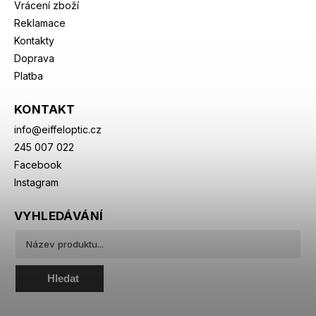
Vrácení zboží
Reklamace
Kontakty
Doprava
Platba
KONTAKT
info
@
eiffeloptic.cz
245 007 022
Facebook
Instagram
VYHLEDÁVÁNÍ
Hledat