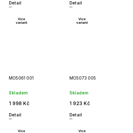
Detail
Detail
Více
Více
variant
variant
MO5061 001
MO5073 005
Skladem
Skladem
1 998 Kč
1 923 Kč
Detail
Detail
Více
Více