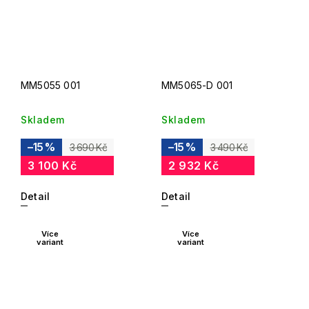
MM5055 001
MM5065-D 001
Skladem
Skladem
–15 %
–15 %
3 690 Kč
3 490 Kč
3 100 Kč
2 932 Kč
Detail
Detail
Více
Více
variant
variant