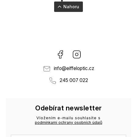
Nahoru
Facebook
Instagram
info
@
eiffeloptic.cz
245 007 022
Odebírat newsletter
Vložením e-mailu souhlasíte s
podmínkami ochrany osobních údajů