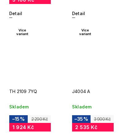
Detail
Detail
Více
Více
variant
variant
TH 2109 7YQ
J4004 A
Skladem
Skladem
–15 %
–35 %
2 290 Kč
3 900 Kč
1 924 Kč
2 535 Kč