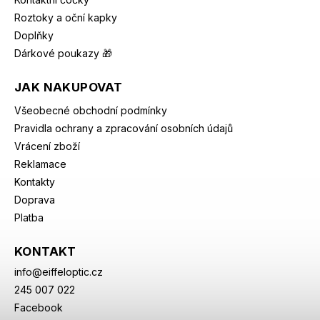
Roztoky a oční kapky
Doplňky
Dárkové poukazy 🎁
JAK NAKUPOVAT
Všeobecné obchodní podmínky
Pravidla ochrany a zpracování osobních údajů
Vrácení zboží
Reklamace
Kontakty
Doprava
Platba
KONTAKT
info
@
eiffeloptic.cz
245 007 022
Facebook