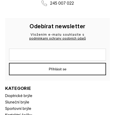
245 007 022
Odebírat newsletter
Vložením e-mailu souhlasíte s
podmínkami ochrany osobních údajů
Přihlásit se
KATEGORIE
Dioptrické brýle
Sluneční brýle
Sportovní brýle
Kontaktní čočky