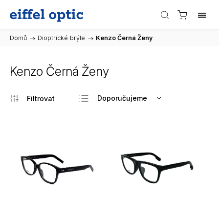
Domů
/
Dioptrické brýle
/
Kenzo Černá Ženy
Kenzo Černá Ženy
Doporučujeme
Nejlevnější
Nejdražší
Nejprodávanější
Abecedně