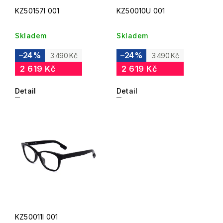
KZ50157I 001
KZ50010U 001
Skladem
Skladem
–24 %
–24 %
3 490 Kč
3 490 Kč
2 619 Kč
2 619 Kč
Detail
Detail
KZ50011I 001