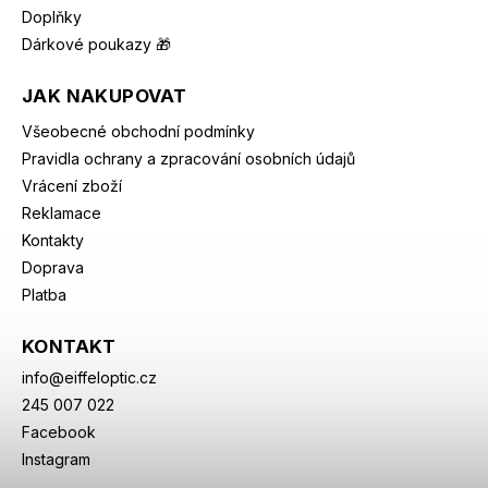
Doplňky
Dárkové poukazy 🎁
JAK NAKUPOVAT
Všeobecné obchodní podmínky
Pravidla ochrany a zpracování osobních údajů
Vrácení zboží
Reklamace
Kontakty
Doprava
Platba
KONTAKT
info
@
eiffeloptic.cz
245 007 022
Facebook
Instagram