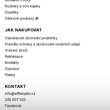
Roztoky a oční kapky
Doplňky
Dárkové poukazy 🎁
JAK NAKUPOVAT
Všeobecné obchodní podmínky
Pravidla ochrany a zpracování osobních údajů
Vrácení zboží
Reklamace
Kontakty
Doprava
Platba
KONTAKT
info
@
eiffeloptic.cz
245 007 022
Facebook