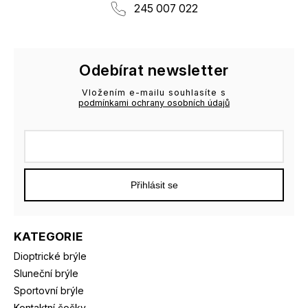
245 007 022
Odebírat newsletter
Vložením e-mailu souhlasíte s
podmínkami ochrany osobních údajů
Přihlásit se
KATEGORIE
Dioptrické brýle
Sluneční brýle
Sportovní brýle
Kontaktní čočky