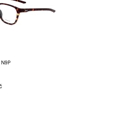
 N9P
č