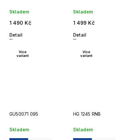
Skladem
Skladem
1 490 Kč
1 499 Kč
Detail
Detail
Více
Více
variant
variant
GU50071 095
HG 1245 RNB
Skladem
Skladem