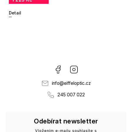
Detail
Facebook
Instagram
info
@
eiffeloptic.cz
245 007 022
Odebírat newsletter
Vložením e-mailu souhlasíte s