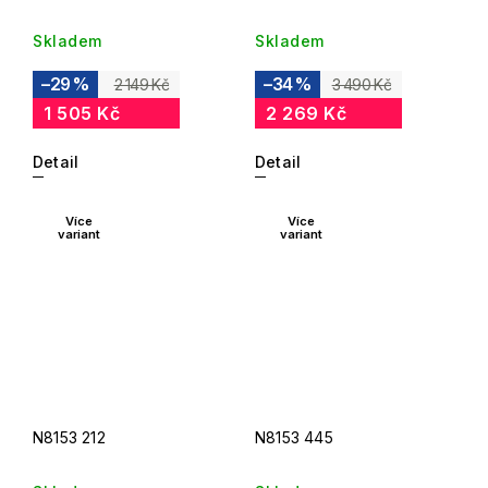
Skladem
Skladem
–29 %
–34 %
2 149 Kč
3 490 Kč
1 505 Kč
2 269 Kč
Detail
Detail
Více
Více
variant
variant
N8153 212
N8153 445