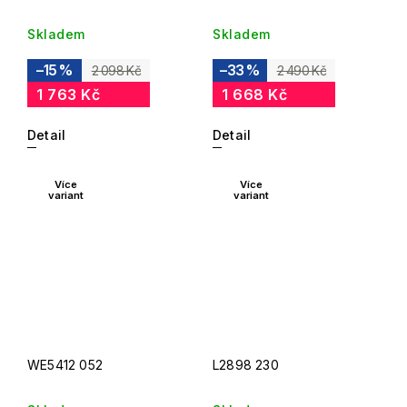
Skladem
Skladem
–15 %
–33 %
2 098 Kč
2 490 Kč
1 763 Kč
1 668 Kč
Detail
Detail
Více
Více
variant
variant
WE5412 052
L2898 230