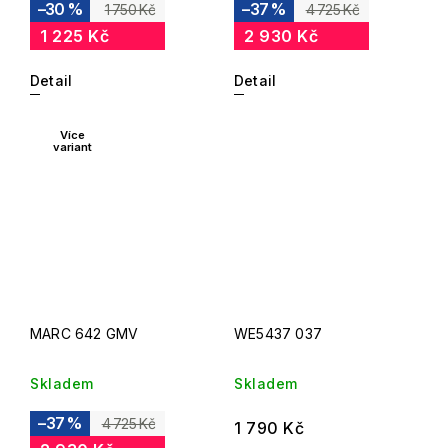
–30 %
–37 %
1 750 Kč
4 725 Kč
1 225 Kč
2 930 Kč
Detail
Detail
Více
variant
MARC 642 GMV
WE5437 037
Skladem
Skladem
–37 %
4 725 Kč
1 790 Kč