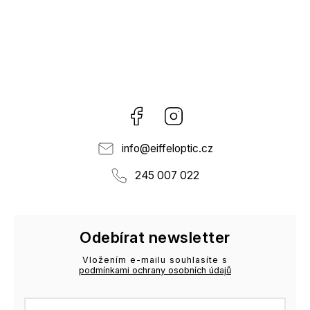
Facebook
Instagram
info
@
eiffeloptic.cz
245 007 022
Odebírat newsletter
Vložením e-mailu souhlasíte s
podmínkami ochrany osobních údajů