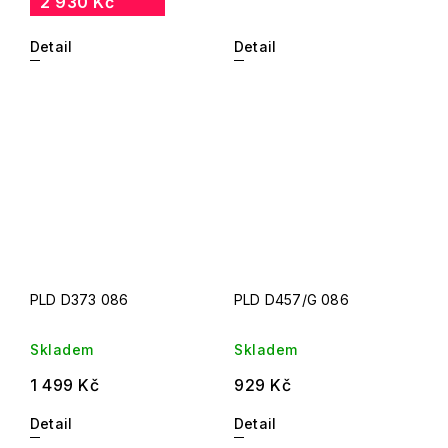
2 930 Kč
Detail
Detail
PLD D373 086
PLD D457/G 086
Skladem
Skladem
1 499 Kč
929 Kč
Detail
Detail