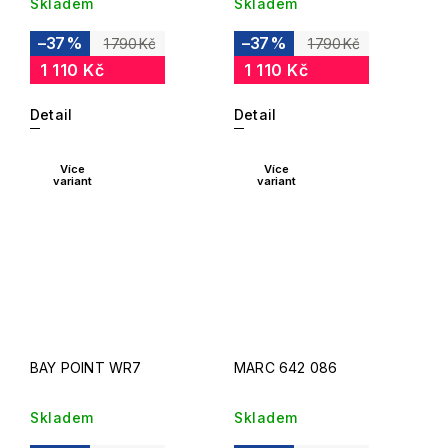
Skladem
Skladem
–37 %
–37 %
1 790 Kč
1 790 Kč
1 110 Kč
1 110 Kč
Detail
Detail
Více
Více
variant
variant
BAY POINT WR7
MARC 642 086
Skladem
Skladem