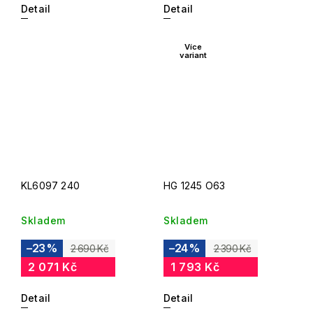
Detail
Detail
Více
variant
KL6097 240
HG 1245 O63
Skladem
Skladem
–23 %
–24 %
2 690 Kč
2 390 Kč
2 071 Kč
1 793 Kč
Detail
Detail