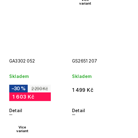
variant
GA3302 052
GS2651 207
Skladem
Skladem
–30 %
2 290 Kč
1 499 Kč
1 603 Kč
Detail
Detail
Více
variant