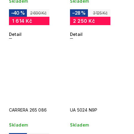
Skladem
Skladem
–40 %
–28 %
2 690 Kč
3 125 Kč
1 614 Kč
2 250 Kč
Detail
Detail
CARRERA 265 086
UA 5024 N9P
Skladem
Skladem