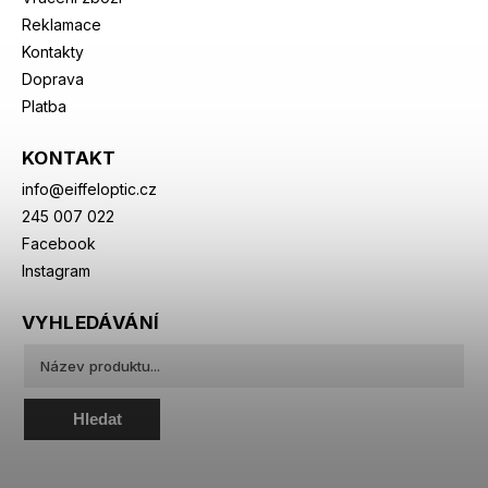
Reklamace
Kontakty
Doprava
Platba
KONTAKT
info
@
eiffeloptic.cz
245 007 022
Facebook
Instagram
VYHLEDÁVÁNÍ
Hledat