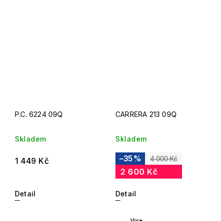
P.C. 6224 09Q
CARRERA 213 09Q
Skladem
Skladem
–35 %
4 000 Kč
1 449 Kč
2 600 Kč
Detail
Detail
Více