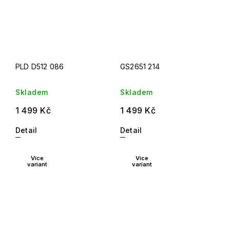
PLD D512 086
GS2651 214
Skladem
Skladem
1 499 Kč
1 499 Kč
Detail
Detail
Více
Více
variant
variant