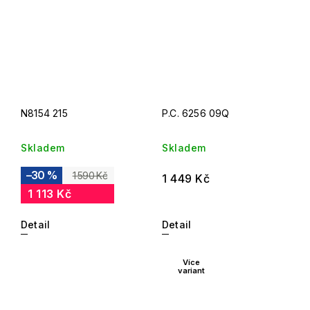
N8154 215
P.C. 6256 09Q
Skladem
Skladem
–30 %
1 590 Kč
1 449 Kč
1 113 Kč
Detail
Detail
Více
variant