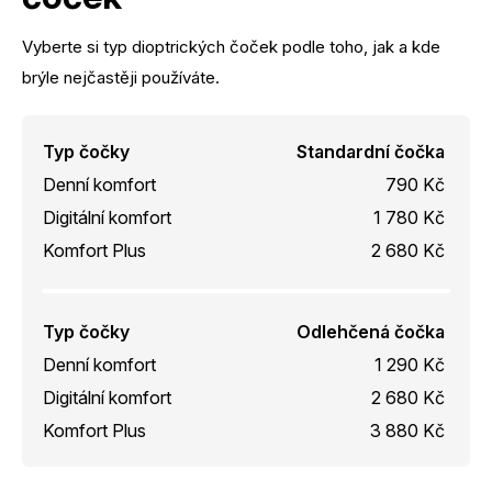
Vyberte si typ dioptrických čoček podle toho, jak a kde
brýle nejčastěji používáte.
Typ čočky
Standardní čočka
Denní komfort
790 Kč
Digitální komfort
1 780 Kč
Komfort Plus
2 680 Kč
Typ čočky
Odlehčená čočka
Denní komfort
1 290 Kč
Digitální komfort
2 680 Kč
Komfort Plus
3 880 Kč