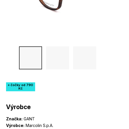
+ čočky od 790
Kč
Výrobce
Značka:
GANT
Výrobce:
Marcolin S.p.A.