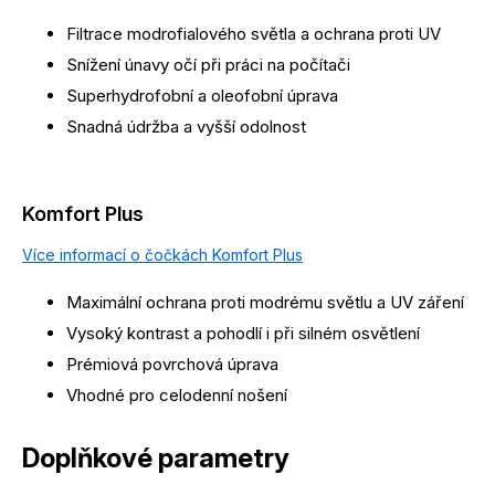
Filtrace modrofialového světla a ochrana proti UV
Snížení únavy očí při práci na počítači
Superhydrofobní a oleofobní úprava
Snadná údržba a vyšší odolnost
Komfort Plus
Více informací o čočkách Komfort Plus
Maximální ochrana proti modrému světlu a UV záření
Vysoký kontrast a pohodlí i při silném osvětlení
Prémiová povrchová úprava
Vhodné pro celodenní nošení
Doplňkové parametry