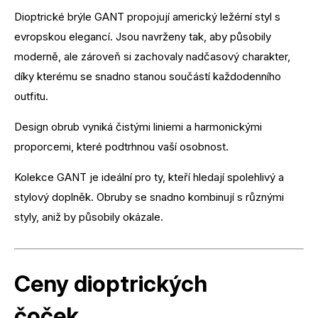
Dioptrické brýle GANT propojují americký ležérní styl s
evropskou elegancí. Jsou navrženy tak, aby působily
moderně, ale zároveň si zachovaly nadčasový charakter,
díky kterému se snadno stanou součástí každodenního
outfitu.
Design obrub vyniká čistými liniemi a harmonickými
proporcemi, které podtrhnou vaší osobnost.
Kolekce GANT je ideální pro ty, kteří hledají spolehlivý a
stylový doplněk. Obruby se snadno kombinují s různými
styly, aniž by působily okázale.
Ceny dioptrických
čoček