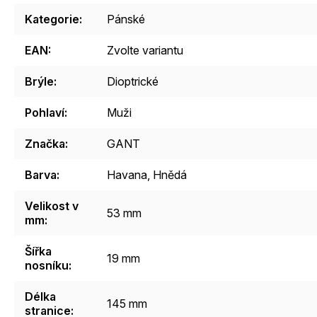
Kategorie
:
Pánské
EAN
:
Zvolte variantu
Brýle
:
Dioptrické
Pohlaví
:
Muži
Značka
:
GANT
Barva
:
Havana
,
Hnědá
Velikost v
53 mm
mm
:
Šířka
19 mm
nosníku
:
Délka
145 mm
stranice
: