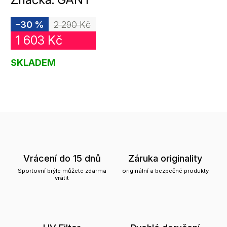
–30 %
2 290 Kč
1 603 Kč
SKLADEM
Vrácení do 15 dnů
Záruka originality
Sportovní brýle můžete zdarma
originální a bezpečné produkty
vrátit