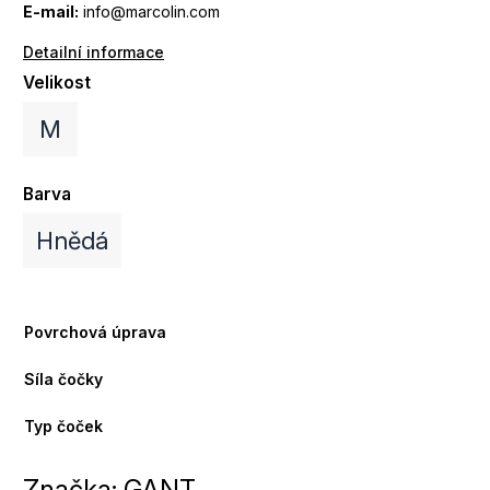
E-mail:
info@marcolin.com
Detailní informace
Velikost
M
Barva
Hnědá
Povrchová úprava
Síla čočky
Typ čoček
Značka:
GANT