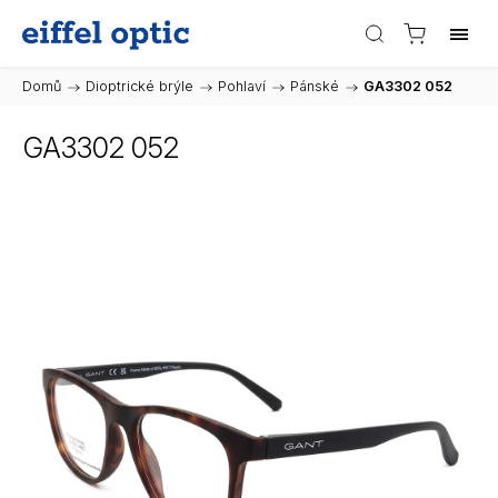
Domů
/
Dioptrické brýle
/
Pohlaví
/
Pánské
/
GA3302 052
GA3302 052