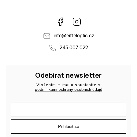
Facebook
Instagram
info
@
eiffeloptic.cz
245 007 022
Odebírat newsletter
Vložením e-mailu souhlasíte s
podmínkami ochrany osobních údajů
Přihlásit se