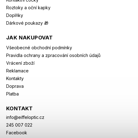
Roztoky a oční kapky
Doplňky
Dárkové poukazy 🎁
JAK NAKUPOVAT
Všeobecné obchodní podmínky
Pravidla ochrany a zpracování osobních údajů
Vrácení zboží
Reklamace
Kontakty
Doprava
Platba
KONTAKT
info
@
eiffeloptic.cz
245 007 022
Facebook