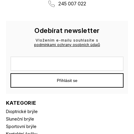
245 007 022
Odebírat newsletter
Vložením e-mailu souhlasíte s
podmínkami ochrany osobních údajů
Přihlásit se
KATEGORIE
Dioptrické brýle
Sluneční brýle
Sportovní brýle
Kontaktní čočky