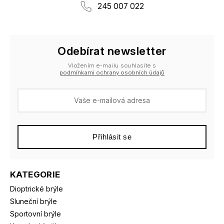
245 007 022
Odebírat newsletter
Vložením e-mailu souhlasíte s
podmínkami ochrany osobních údajů
Přihlásit se
KATEGORIE
Dioptrické brýle
Sluneční brýle
Sportovní brýle