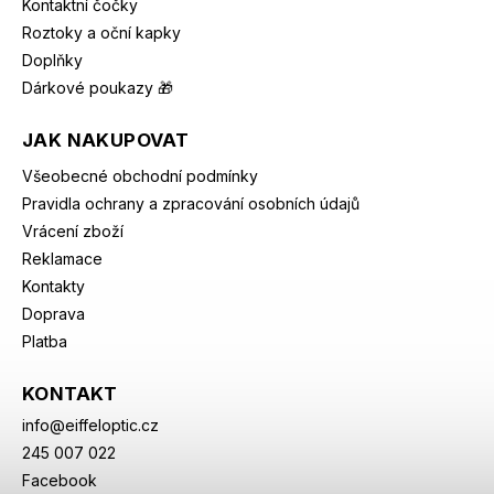
Kontaktní čočky
Roztoky a oční kapky
Doplňky
Dárkové poukazy 🎁
JAK NAKUPOVAT
Všeobecné obchodní podmínky
Pravidla ochrany a zpracování osobních údajů
Vrácení zboží
Reklamace
Kontakty
Doprava
Platba
KONTAKT
info
@
eiffeloptic.cz
245 007 022
Facebook