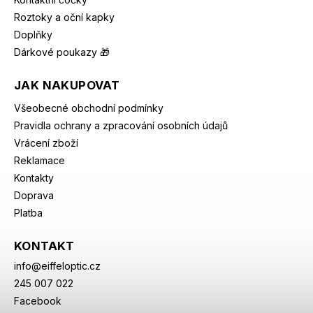
Roztoky a oční kapky
Doplňky
Dárkové poukazy 🎁
JAK NAKUPOVAT
Všeobecné obchodní podmínky
Pravidla ochrany a zpracování osobních údajů
Vrácení zboží
Reklamace
Kontakty
Doprava
Platba
KONTAKT
info
@
eiffeloptic.cz
245 007 022
Facebook