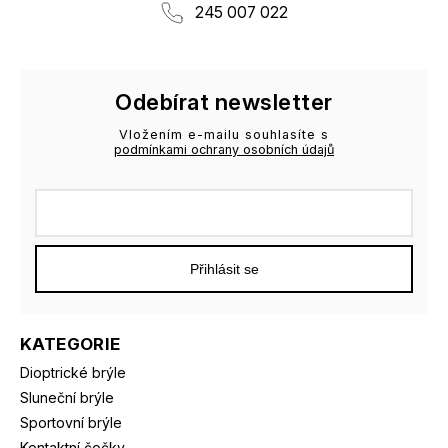
245 007 022
Odebírat newsletter
Vložením e-mailu souhlasíte s
podmínkami ochrany osobních údajů
Přihlásit se
KATEGORIE
Dioptrické brýle
Sluneční brýle
Sportovní brýle
Kontaktní čočky