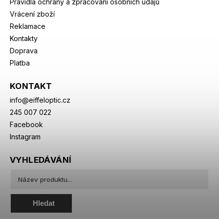
Pravidla ochrany a zpracování osobních údajů
Vrácení zboží
Reklamace
Kontakty
Doprava
Platba
KONTAKT
info
@
eiffeloptic.cz
245 007 022
Facebook
Instagram
VYHLEDÁVÁNÍ
Hledat