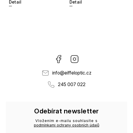
Detail
Detail
Facebook
Instagram
info
@
eiffeloptic.cz
245 007 022
Odebírat newsletter
Vložením e-mailu souhlasíte s
podmínkami ochrany osobních údajů