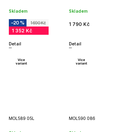
Skladem
Skladem
–20 %
1 690 Kč
1 790 Kč
1 352 Kč
Detail
Detail
Více
Více
variant
variant
MOL589 05L
MOL590 086