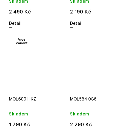
Skladem
Skladem
2 490 Kč
2 190 Kč
Detail
Detail
Více
variant
MOL609 HKZ
MOL584 086
Skladem
Skladem
1 790 Kč
2 290 Kč