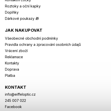
Roztoky a oční kapky
Doplňky
Dárkové poukazy 🎁
JAK NAKUPOVAT
Všeobecné obchodní podmínky
Pravidla ochrany a zpracování osobních údajů
Vrácení zboží
Reklamace
Kontakty
Doprava
Platba
KONTAKT
info
@
eiffeloptic.cz
245 007 022
Facebook