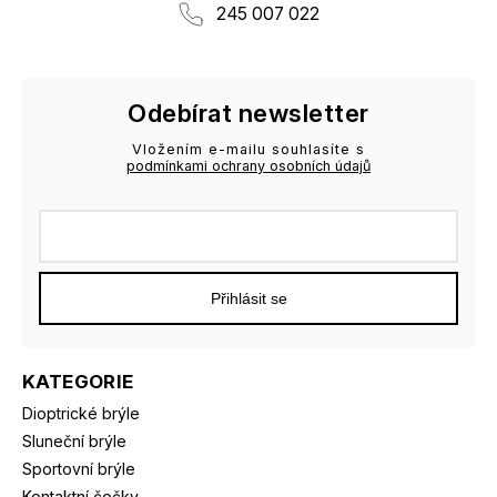
245 007 022
Odebírat newsletter
Vložením e-mailu souhlasíte s
podmínkami ochrany osobních údajů
Přihlásit se
KATEGORIE
Dioptrické brýle
Sluneční brýle
Sportovní brýle
Kontaktní čočky