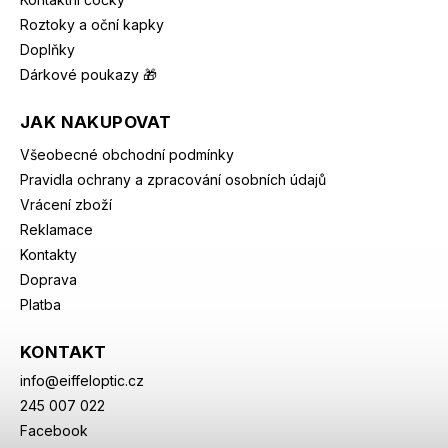
Roztoky a oční kapky
Doplňky
Dárkové poukazy 🎁
JAK NAKUPOVAT
Všeobecné obchodní podmínky
Pravidla ochrany a zpracování osobních údajů
Vrácení zboží
Reklamace
Kontakty
Doprava
Platba
KONTAKT
info
@
eiffeloptic.cz
245 007 022
Facebook