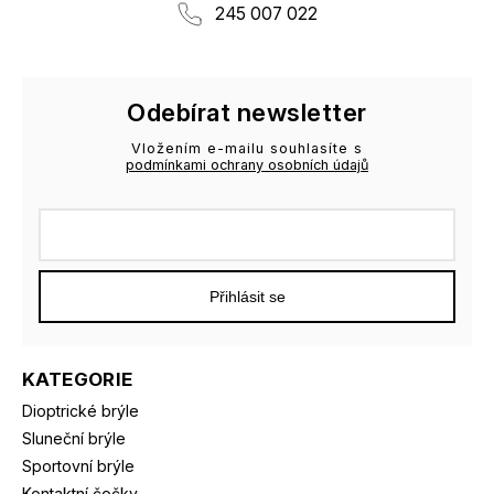
245 007 022
Odebírat newsletter
Vložením e-mailu souhlasíte s
podmínkami ochrany osobních údajů
Přihlásit se
KATEGORIE
Dioptrické brýle
Sluneční brýle
Sportovní brýle
Kontaktní čočky